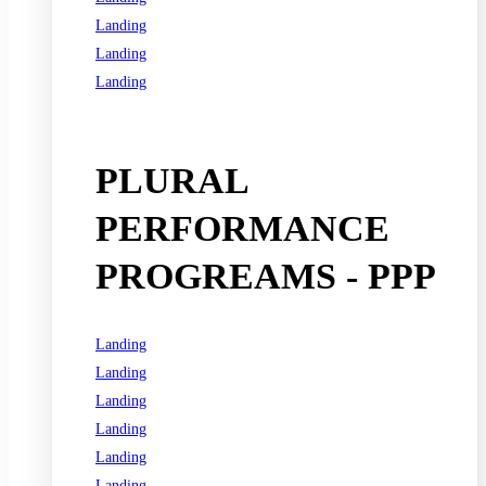
Landing
Landing
Landing
See all programs
PLURAL
PERFORMANCE
PROGREAMS - PPP
Landing
Landing
Landing
Landing
Landing
Landing