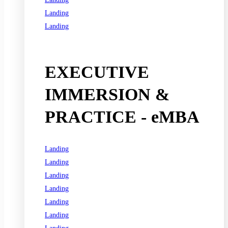
Landing
Landing
See all programs
EXECUTIVE
IMMERSION &
PRACTICE - eMBA
Landing
Landing
Landing
Landing
Landing
Landing