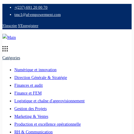
+(237) 691 20 00 70
tmc1@af-empowerment.com
S'inscrire
S'Enregistrer
Catégories
Numérique et innovation
Direction Générale & Stratégie
Finances et audit
Finance et FEM
Logistique et chaîne d'approvisionnement
Gestion des Projets
Marketing & Ventes
Production et excellence opérationnelle
RH & Communication