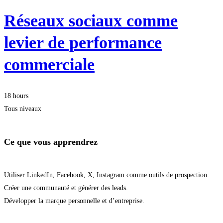
Réseaux sociaux comme
levier de performance
commerciale
18 hours
Tous niveaux
Ce que vous apprendrez
Utiliser LinkedIn, Facebook, X, Instagram comme outils de prospection.
Créer une communauté et générer des leads.
Développer la marque personnelle et d’entreprise.
Démarrer la formation