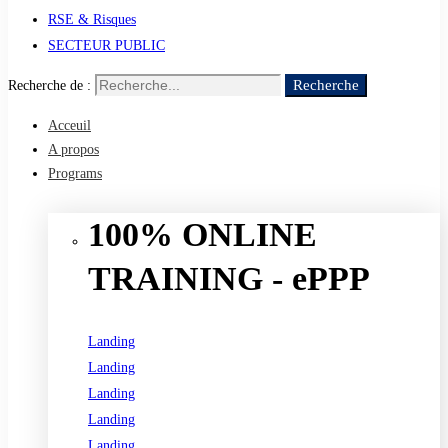
RSE & Risques
SECTEUR PUBLIC
Recherche
Recherche de :
Acceuil
A propos
Programs
100% ONLINE
TRAINING - ePPP
Landing
Landing
Landing
Landing
Landing