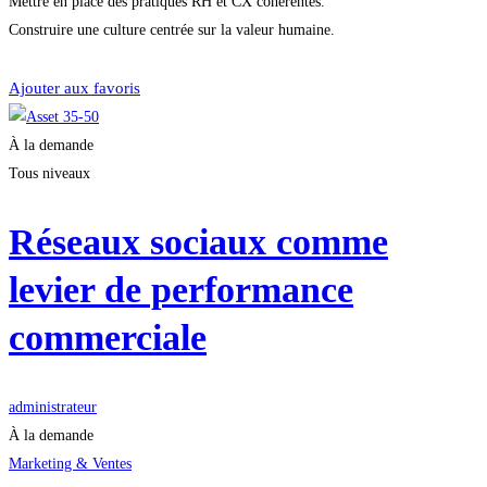
Mettre en place des pratiques RH et CX cohérentes.
Construire une culture centrée sur la valeur humaine.
Démarrer la formation
Ajouter aux favoris
À la demande
Tous niveaux
Réseaux sociaux comme
levier de performance
commerciale
administrateur
À la demande
Marketing & Ventes