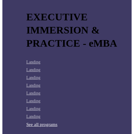
EXECUTIVE
IMMERSION &
PRACTICE - eMBA
Landing
Landing
Landing
Landing
Landing
Landing
Landing
Landing
See all programs