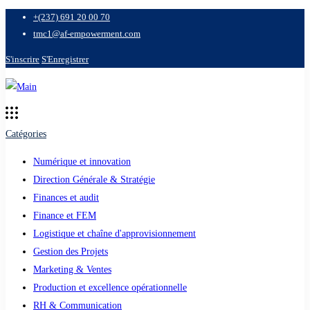
+(237) 691 20 00 70
tmc1@af-empowerment.com
S'inscrire
S'Enregistrer
Catégories
Numérique et innovation
Direction Générale & Stratégie
Finances et audit
Finance et FEM
Logistique et chaîne d'approvisionnement
Gestion des Projets
Marketing & Ventes
Production et excellence opérationnelle
RH & Communication