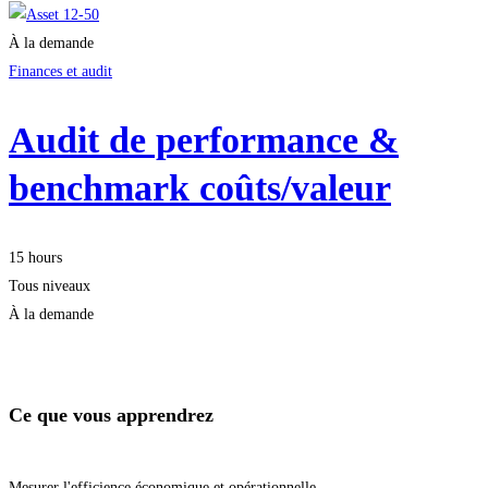
À la demande
Finances et audit
Audit de performance &
benchmark coûts/valeur
15 hours
Tous niveaux
À la demande
Démarrer la formation
Ce que vous apprendrez
Mesurer l'efficience économique et opérationnelle.