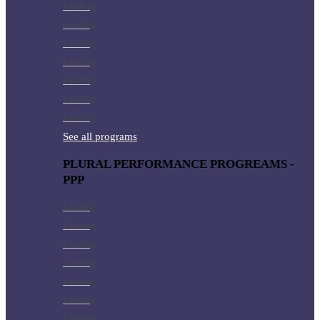
Landing
Landing
Landing
Landing
Landing
Landing
Landing
See all programs
PLURAL PERFORMANCE PROGREAMS -
PPP
Landing
Landing
Landing
Landing
Landing
Landing
Landing