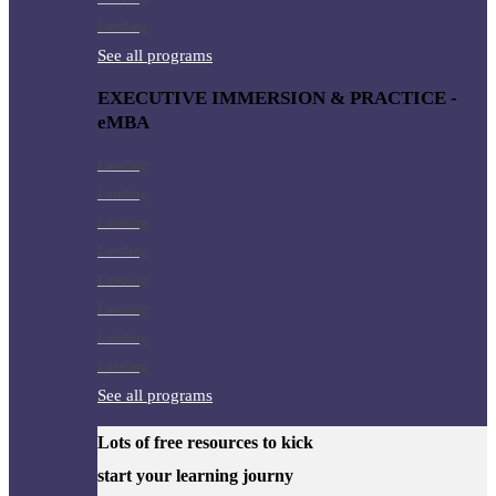
Landing
See all programs
EXECUTIVE IMMERSION & PRACTICE -
eMBA
Landing
Landing
Landing
Landing
Landing
Landing
Landing
Landing
See all programs
Lots of free resources to kick
start your learning journy