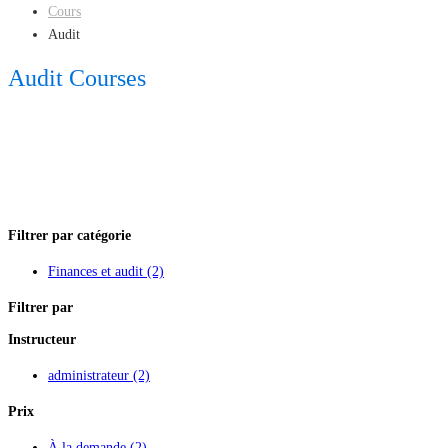
Cours
Audit
Audit Courses
Filtrer par catégorie
Finances et audit
(2)
Filtrer par
Instructeur
administrateur
(2)
Prix
À la demande
(2)