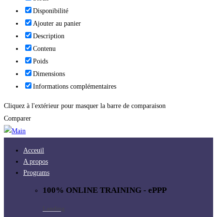
Disponibilité
Ajouter au panier
Description
Contenu
Poids
Dimensions
Informations complémentaires
Cliquez à l'extérieur pour masquer la barre de comparaison
Comparer
Acceuil
A propos
Programs
100% ONLINE TRAINING - ePPP
Landing