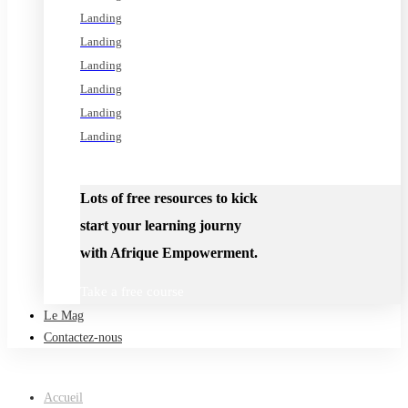
Landing
Landing
Landing
Landing
Landing
Landing
See all programs
Lots of free resources to kick
start your learning journy
with Afrique Empowerment.
Take a free course
Le Mag
Contactez-nous
Accueil