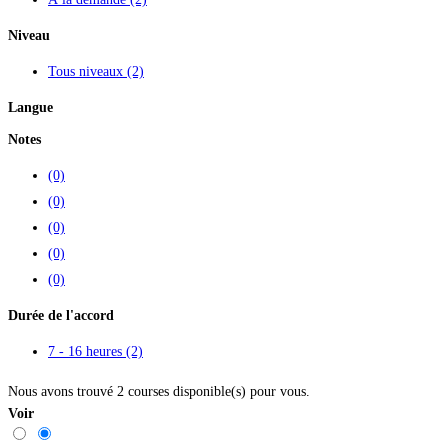
Niveau
Tous niveaux
(2)
Langue
Notes
(0)
(0)
(0)
(0)
(0)
Durée de l'accord
7 - 16 heures
(2)
Nous avons trouvé
2
courses disponible(s) pour vous.
Voir