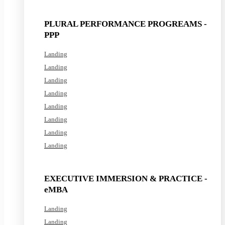
See all programs
PLURAL PERFORMANCE PROGREAMS -
PPP
Landing
Landing
Landing
Landing
Landing
Landing
Landing
Landing
See all programs
EXECUTIVE IMMERSION & PRACTICE -
eMBA
Landing
Landing