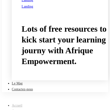
Landing
Landing
See all programs
Lots of free resources to
kick start your learning
journy with Afrique
Empowerment.
Take a free course
Le Mag
Contactez-nous
Accueil