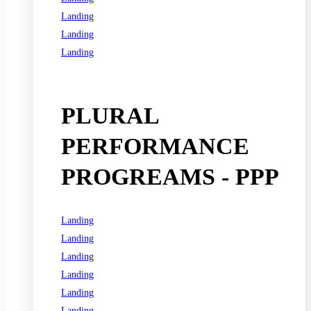
Landing
Landing
Landing
See all programs
PLURAL
PERFORMANCE
PROGREAMS - PPP
Landing
Landing
Landing
Landing
Landing
Landing