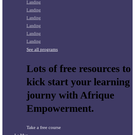
Landing
Landing
Landing
Landing
Landing
Landing
See all programs
Lots of free resources to
kick start your learning
journy with Afrique
Empowerment.
Take a free course