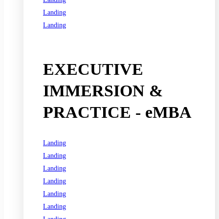
Landing
Landing
See all programs
EXECUTIVE
IMMERSION &
PRACTICE - eMBA
Landing
Landing
Landing
Landing
Landing
Landing