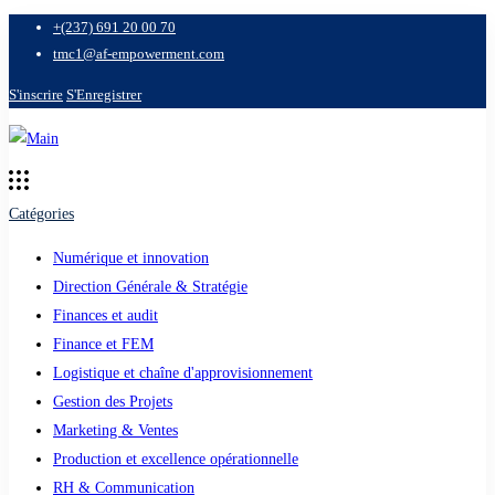
+(237) 691 20 00 70
tmc1@af-empowerment.com
S'inscrire
S'Enregistrer
Catégories
Numérique et innovation
Direction Générale & Stratégie
Finances et audit
Finance et FEM
Logistique et chaîne d'approvisionnement
Gestion des Projets
Marketing & Ventes
Production et excellence opérationnelle
RH & Communication