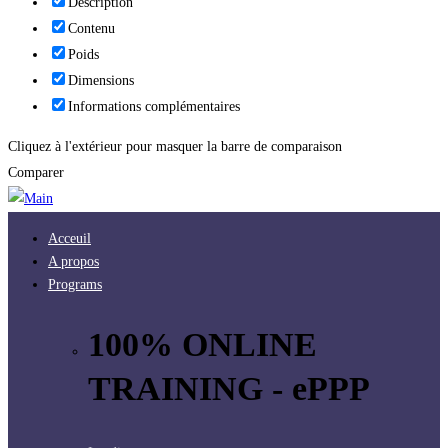
Description
Contenu
Poids
Dimensions
Informations complémentaires
Cliquez à l'extérieur pour masquer la barre de comparaison
Comparer
Acceuil
A propos
Programs
100% ONLINE
TRAINING - ePPP