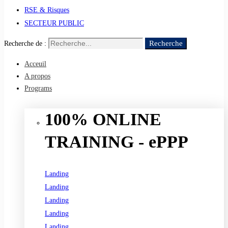
RSE & Risques
SECTEUR PUBLIC
Recherche
Recherche de :
Acceuil
A propos
Programs
100% ONLINE
TRAINING - ePPP
Landing
Landing
Landing
Landing
Landing