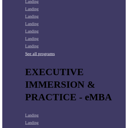
Landing
Landing
Landing
Landing
Landing
Landing
Landing
See all programs
EXECUTIVE
IMMERSION &
PRACTICE - eMBA
Landing
Landing