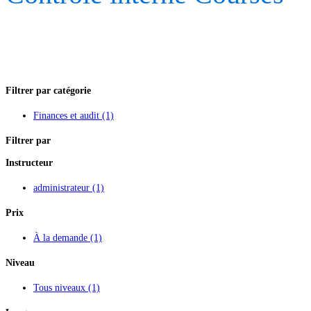
Filtrer par catégorie
Finances et audit
(1)
Filtrer par
Instructeur
administrateur
(1)
Prix
À la demande
(1)
Niveau
Tous niveaux
(1)