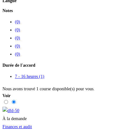
Langue
Notes
(0)
(0)
(0)
(0)
(0)
Durée de l'accord
7 - 16 heures
(1)
Nous avons trouvé
1
course disponible(s) pour vous.
Voir
À la demande
Finances et audit