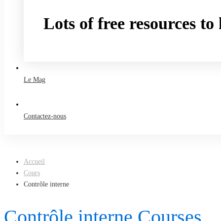
Lots of free resources t
Take a free course
Le Mag
Contactez-nous
Accueil
Cours
Contrôle interne
Contrôle interne Courses