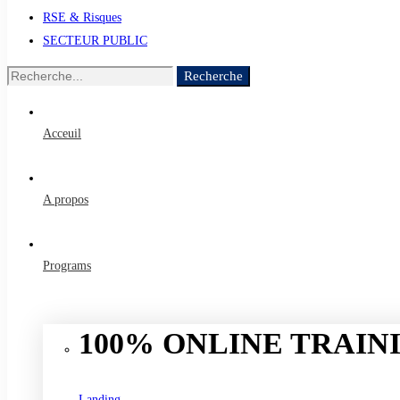
RSE & Risques
SECTEUR PUBLIC
Recherche
Recherche
de
:
Acceuil
A propos
Programs
100% ONLINE TRAINI
Landing