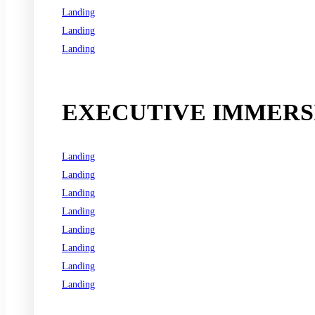
Landing
Landing
Landing
See all programs
EXECUTIVE IMMERSI
Landing
Landing
Landing
Landing
Landing
Landing
Landing
Landing
See all programs