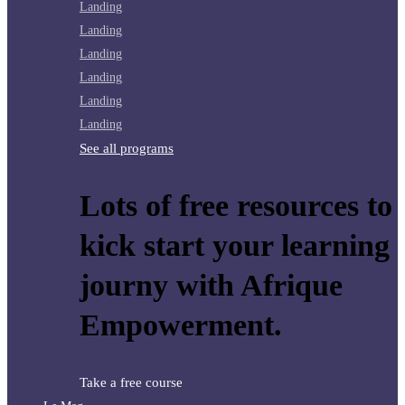
Landing
Landing
Landing
Landing
Landing
Landing
See all programs
Lots of free resources to
kick start your learning
journy with Afrique
Empowerment.
Take a free course