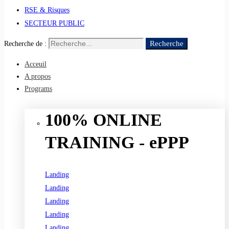
RSE & Risques
SECTEUR PUBLIC
Recherche
Recherche de :
Acceuil
A propos
Programs
100% ONLINE
TRAINING - ePPP
Landing
Landing
Landing
Landing
Landing