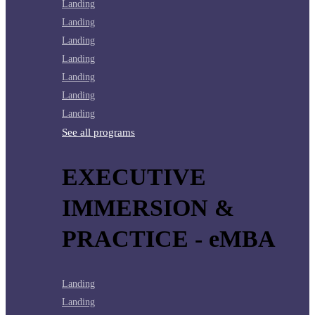
Landing
Landing
Landing
Landing
Landing
Landing
Landing
See all programs
EXECUTIVE
IMMERSION &
PRACTICE - eMBA
Landing
Landing