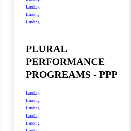
Landing
Landing
Landing
See all programs
PLURAL
PERFORMANCE
PROGREAMS - PPP
Landing
Landing
Landing
Landing
Landing
Landing