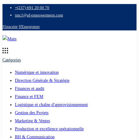
+(237) 691 20 00 70
tmc1@af-empowerment.com
S'inscrire
S'Enregistrer
Catégories
Numérique et innovation
Direction Générale & Stratégie
Finances et audit
Finance et FEM
Logistique et chaîne d'approvisionnement
Gestion des Projets
Marketing & Ventes
Production et excellence opérationnelle
RH & Communication