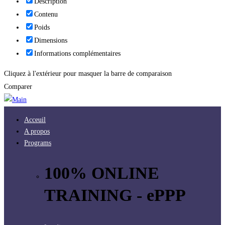
Description
Contenu
Poids
Dimensions
Informations complémentaires
Cliquez à l'extérieur pour masquer la barre de comparaison
Comparer
Acceuil
A propos
Programs
100% ONLINE
TRAINING - ePPP