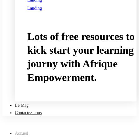
Landing
Landing
See all programs
Lots of free resources to
kick start your learning
journy with Afrique
Empowerment.
Take a free course
Le Mag
Contactez-nous
Accueil