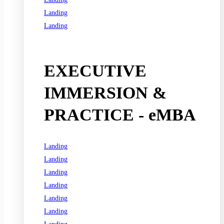
Landing
Landing
See all programs
EXECUTIVE
IMMERSION &
PRACTICE - eMBA
Landing
Landing
Landing
Landing
Landing
Landing