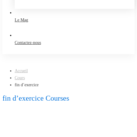
Take a free course
Le Mag
Contactez-nous
Accueil
Cours
fin d’exercice
fin d’exercice Courses