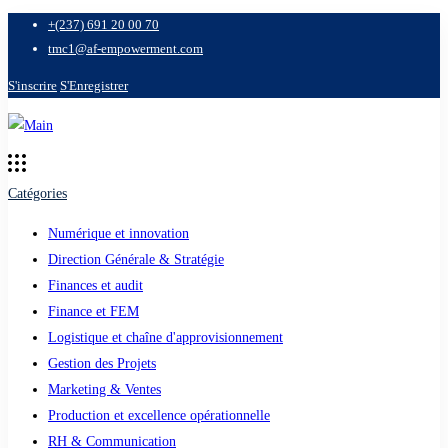
+(237) 691 20 00 70
tmc1@af-empowerment.com
S'inscrire
S'Enregistrer
Catégories
Numérique et innovation
Direction Générale & Stratégie
Finances et audit
Finance et FEM
Logistique et chaîne d'approvisionnement
Gestion des Projets
Marketing & Ventes
Production et excellence opérationnelle
RH & Communication