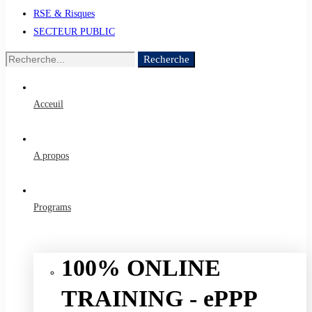
RSE & Risques
SECTEUR PUBLIC
Recherche
Recherche
de
:
Acceuil
A propos
Programs
100% ONLINE
TRAINING - ePPP