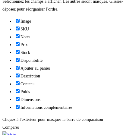
Sélectionnez les champs à afficher. Les autres seront masqués. Glissez-
déposez pour réorganiser l'ordre.
Image
SKU
Notes
Prix
Stock
Disponibilité
Ajouter au panier
Description
Contenu
Poids
Dimensions
Informations complémentaires
Cliquez à l'extérieur pour masquer la barre de comparaison
Comparer