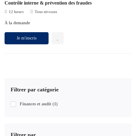
Contrôle interne & prévention des fraudes
12 hours
Tous niveaux
À la demande
Je m'inscris
Filtrer par catégorie
Finances et audit
(1)
Filtrer par