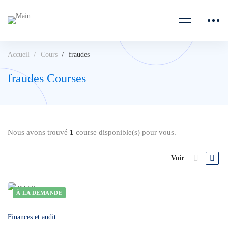
Accueil
Cours
fraudes
fraudes Courses
Nous avons trouvé
1
course disponible(s) pour vous.
Voir
À LA DEMANDE
Finances et audit