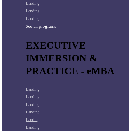
Landing
Landing
Landing
See all programs
EXECUTIVE
IMMERSION &
PRACTICE - eMBA
Landing
Landing
Landing
Landing
Landing
Landing