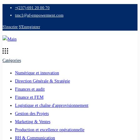
+(237) 691 20 00 70
tmc1@af-empowerment.com
S'inscrire
S'Enregistrer
Catégories
Numérique et innovation
Direction Générale & Stratégie
Finances et audit
Finance et FEM
Logistique et chaîne d'approvisionnement
Gestion des Projets
Marketing & Ventes
Production et excellence opérationnelle
RH & Communication