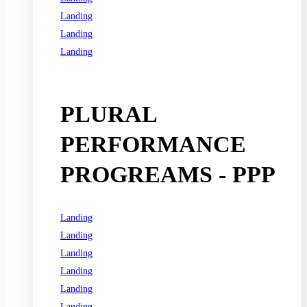
Landing
Landing
Landing
See all programs
PLURAL
PERFORMANCE
PROGREAMS - PPP
Landing
Landing
Landing
Landing
Landing
Landing