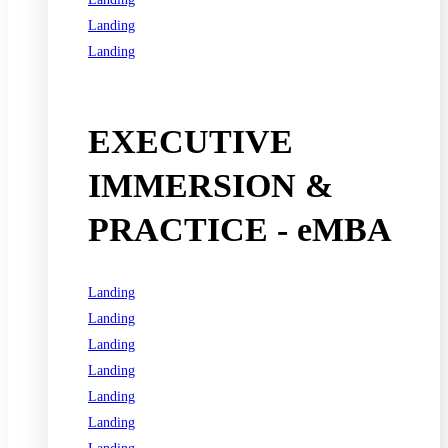
Landing
Landing
See all programs
EXECUTIVE
IMMERSION &
PRACTICE - eMBA
Landing
Landing
Landing
Landing
Landing
Landing