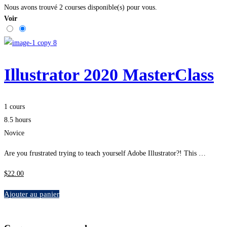
Nous avons trouvé
2
courses disponible(s) pour vous.
Voir
Illustrator 2020 MasterClass
1 cours
8.5 hours
Novice
Are you frustrated trying to teach yourself Adobe Illustrator?! This …
$
22
.00
Ajouter au panier