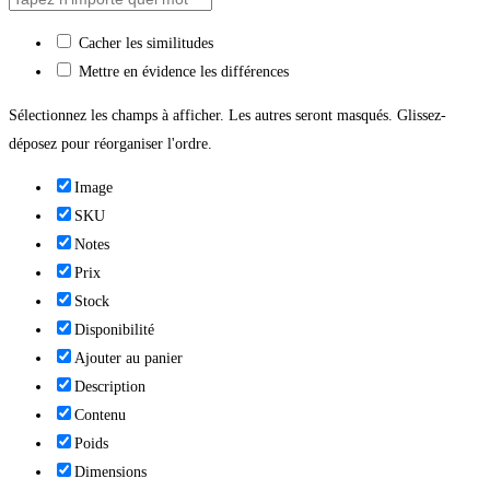
Cacher les similitudes
Mettre en évidence les différences
Sélectionnez les champs à afficher. Les autres seront masqués. Glissez-
déposez pour réorganiser l'ordre.
Image
SKU
Notes
Prix
Stock
Disponibilité
Ajouter au panier
Description
Contenu
Poids
Dimensions