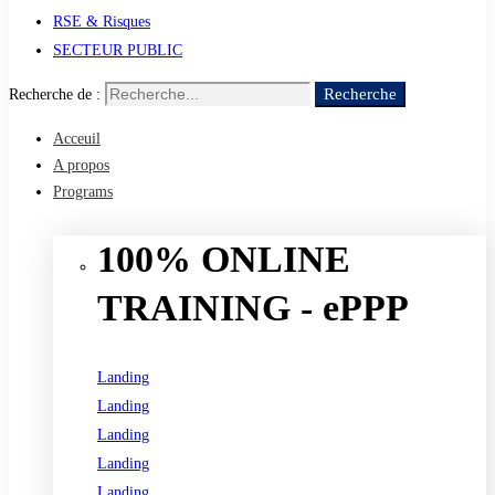
RSE & Risques
SECTEUR PUBLIC
Recherche
Recherche de :
Acceuil
A propos
Programs
100% ONLINE
TRAINING - ePPP
Landing
Landing
Landing
Landing
Landing