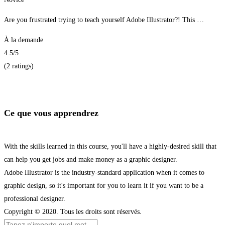
Are you frustrated trying to teach yourself Adobe Illustrator?! This …
À la demande
4.5
/5
(2 ratings)
Je m'inscris
Ce que vous apprendrez
With the skills learned in this course, you'll have a highly-desired skill that
can help you get jobs and make money as a graphic designer.
Adobe Illustrator is the industry-standard application when it comes to
graphic design, so it's important for you to learn it if you want to be a
professional designer.
Copyright © 2020. Tous les droits sont réservés.