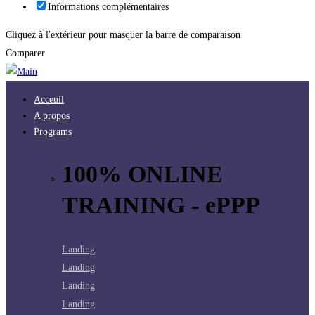
Informations complémentaires
Cliquez à l'extérieur pour masquer la barre de comparaison
Comparer
Acceuil
A propos
Programs
100% ONLINE
TRAINING - ePPP
Landing
Landing
Landing
Landing