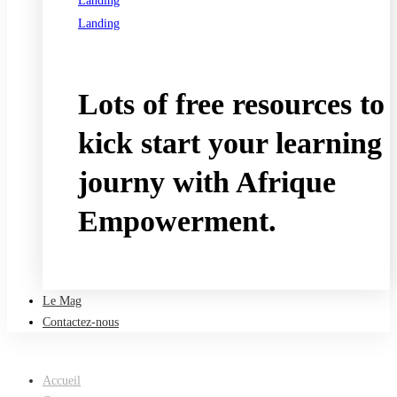
Landing
Landing
See all programs
Lots of free resources to
kick start your learning
journy with Afrique
Empowerment.
Take a free course
Le Mag
Contactez-nous
Accueil