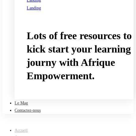
Landing
Landing
See all programs
Lots of free resources to
kick start your learning
journy with Afrique
Empowerment.
Take a free course
Le Mag
Contactez-nous
Accueil