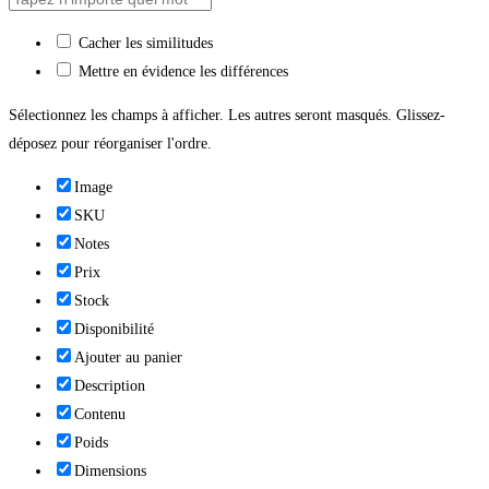
Cacher les similitudes
Mettre en évidence les différences
Sélectionnez les champs à afficher. Les autres seront masqués. Glissez-
déposez pour réorganiser l'ordre.
Image
SKU
Notes
Prix
Stock
Disponibilité
Ajouter au panier
Description
Contenu
Poids
Dimensions