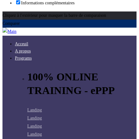
Informations complémentaires
Cliquez à l'extérieur pour masquer la barre de comparaison
Comparer
Acceuil
A propos
Programs
100% ONLINE
TRAINING - ePPP
Landing
Landing
Landing
Landing