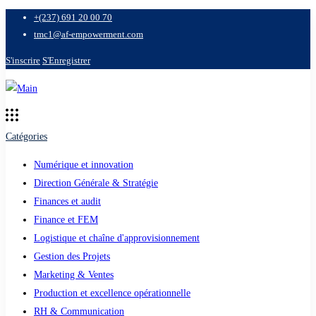
+(237) 691 20 00 70
tmc1@af-empowerment.com
S'inscrire
S'Enregistrer
Catégories
Numérique et innovation
Direction Générale & Stratégie
Finances et audit
Finance et FEM
Logistique et chaîne d'approvisionnement
Gestion des Projets
Marketing & Ventes
Production et excellence opérationnelle
RH & Communication