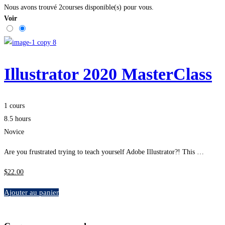
Nous avons trouvé
2
courses disponible(s) pour vous.
Voir
Illustrator 2020 MasterClass
1 cours
8.5 hours
Novice
Are you frustrated trying to teach yourself Adobe Illustrator?! This …
$
22
.00
Ajouter au panier