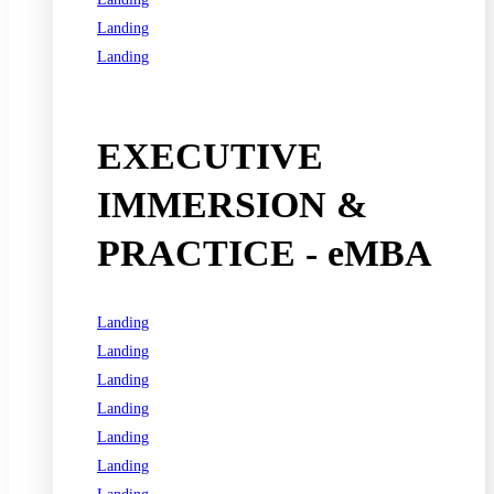
Landing
Landing
See all programs
EXECUTIVE
IMMERSION &
PRACTICE - eMBA
Landing
Landing
Landing
Landing
Landing
Landing