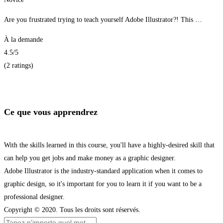
Are you frustrated trying to teach yourself Adobe Illustrator?! This …
À la demande
4.5
/5
(2 ratings)
Je m'inscris
Ce que vous apprendrez
With the skills learned in this course, you'll have a highly-desired skill that
can help you get jobs and make money as a graphic designer.
Adobe Illustrator is the industry-standard application when it comes to
graphic design, so it's important for you to learn it if you want to be a
professional designer.
Copyright © 2020. Tous les droits sont réservés.