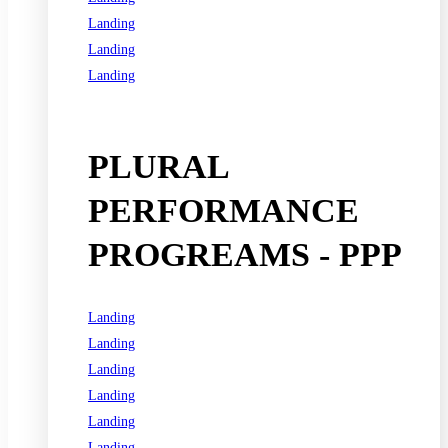
Landing
Landing
Landing
See all programs
PLURAL
PERFORMANCE
PROGREAMS - PPP
Landing
Landing
Landing
Landing
Landing
Landing