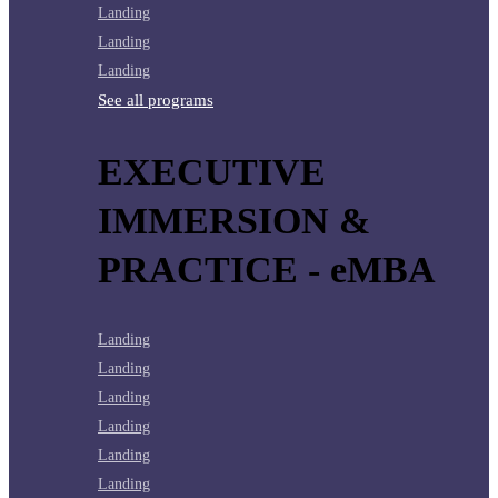
Landing
Landing
Landing
See all programs
EXECUTIVE
IMMERSION &
PRACTICE - eMBA
Landing
Landing
Landing
Landing
Landing
Landing