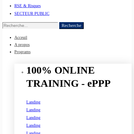
RSE & Risques
SECTEUR PUBLIC
Recherche
Recherche
de
Acceuil
:
A propos
Programs
100% ONLINE
TRAINING - ePPP
Landing
Landing
Landing
Landing
Landing