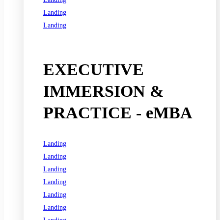
Landing
Landing
See all programs
EXECUTIVE
IMMERSION &
PRACTICE - eMBA
Landing
Landing
Landing
Landing
Landing
Landing