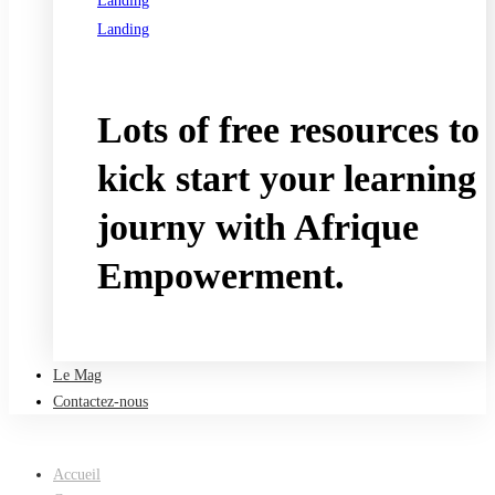
Landing
Landing
See all programs
Lots of free resources to
kick start your learning
journy with Afrique
Empowerment.
Take a free course
Le Mag
Contactez-nous
Accueil