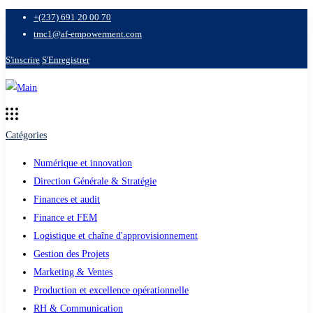
+(237) 691 20 00 70
tmc1@af-empowerment.com
S'inscrire
S'Enregistrer
Catégories
Numérique et innovation
Direction Générale & Stratégie
Finances et audit
Finance et FEM
Logistique et chaîne d'approvisionnement
Gestion des Projets
Marketing & Ventes
Production et excellence opérationnelle
RH & Communication