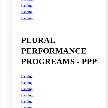
Landing
Landing
Landing
See all programs
PLURAL
PERFORMANCE
PROGREAMS - PPP
Landing
Landing
Landing
Landing
Landing
Landing