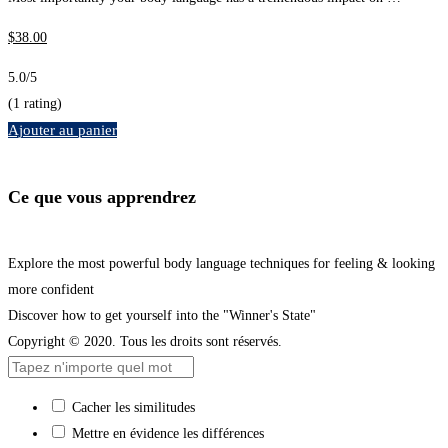
$
38
.00
5.0
/5
(1 rating)
Ajouter au panier
Ce que vous apprendrez
Explore the most powerful body language techniques for feeling & looking
more confident
Discover how to get yourself into the "Winner's State"
Copyright © 2020. Tous les droits sont réservés.
Cacher les similitudes
Mettre en évidence les différences