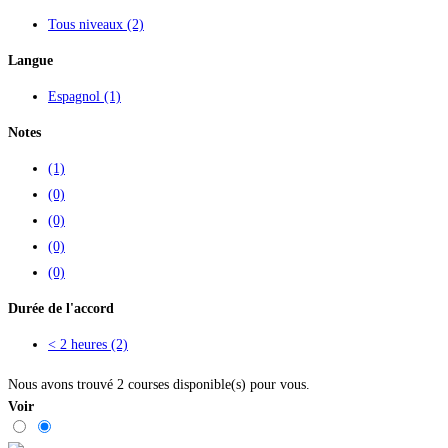
Tous niveaux
(2)
Langue
Espagnol
(1)
Notes
(1)
(0)
(0)
(0)
(0)
Durée de l'accord
< 2 heures
(2)
Nous avons trouvé
2
courses disponible(s) pour vous.
Voir