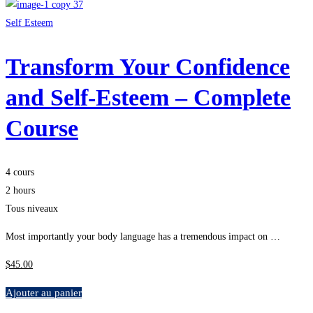
Self Esteem
Transform Your Confidence
and Self-Esteem – Complete
Course
4 cours
2 hours
Tous niveaux
Most importantly your body language has a tremendous impact on …
$
45
.00
Ajouter au panier