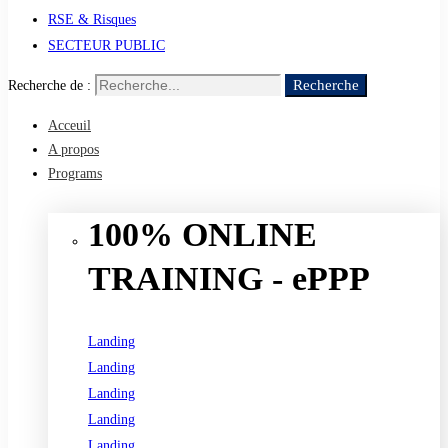
RSE & Risques
SECTEUR PUBLIC
Recherche
Recherche de :
Acceuil
A propos
Programs
100% ONLINE
TRAINING - ePPP
Landing
Landing
Landing
Landing
Landing