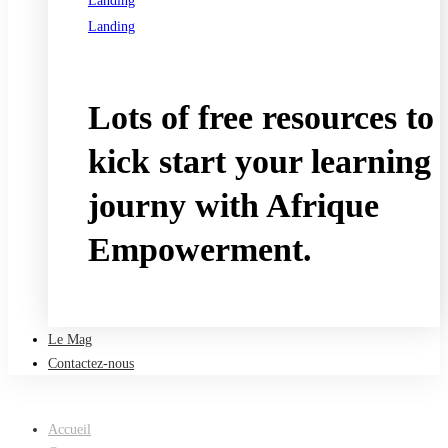
Landing
Landing
See all programs
Lots of free resources to
kick start your learning
journy with Afrique
Empowerment.
Take a free course
Le Mag
Contactez-nous
Accueil