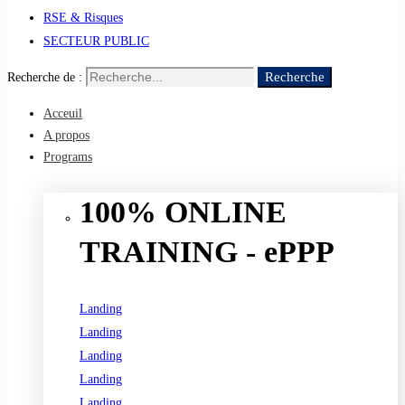
RSE & Risques
SECTEUR PUBLIC
Recherche
Recherche de :
Acceuil
A propos
Programs
100% ONLINE
TRAINING - ePPP
Landing
Landing
Landing
Landing
Landing