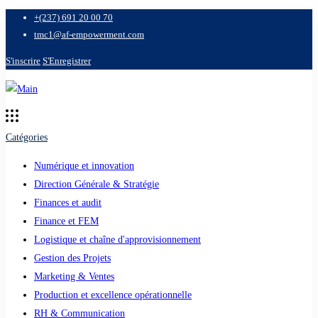
+(237) 691 20 00 70
tmc1@af-empowerment.com
S'inscrire
S'Enregistrer
Catégories
Numérique et innovation
Direction Générale & Stratégie
Finances et audit
Finance et FEM
Logistique et chaîne d'approvisionnement
Gestion des Projets
Marketing & Ventes
Production et excellence opérationnelle
RH & Communication