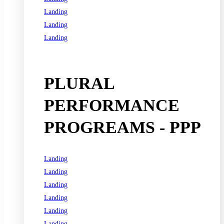
Landing
Landing
Landing
See all programs
PLURAL
PERFORMANCE
PROGREAMS - PPP
Landing
Landing
Landing
Landing
Landing
Landing