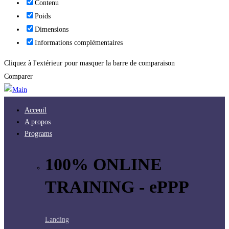
Contenu
Poids
Dimensions
Informations complémentaires
Cliquez à l'extérieur pour masquer la barre de comparaison
Comparer
Acceuil
A propos
Programs
100% ONLINE
TRAINING - ePPP
Landing