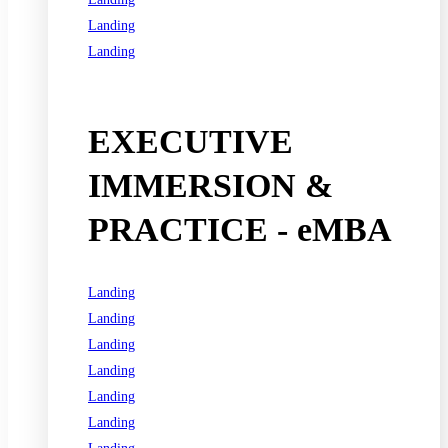
Landing
Landing
See all programs
EXECUTIVE
IMMERSION &
PRACTICE - eMBA
Landing
Landing
Landing
Landing
Landing
Landing