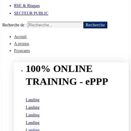
RSE & Risques
SECTEUR PUBLIC
Recherche
Recherche de :
Acceuil
A propos
Programs
100% ONLINE
TRAINING - ePPP
Landing
Landing
Landing
Landing
Landing