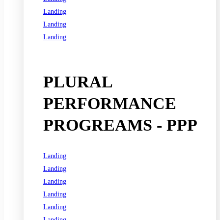
Landing
Landing
Landing
See all programs
PLURAL
PERFORMANCE
PROGREAMS - PPP
Landing
Landing
Landing
Landing
Landing
Landing