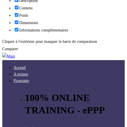
Description
Contenu
Poids
Dimensions
Informations complémentaires
Cliquez à l'extérieur pour masquer la barre de comparaison
Comparer
Acceuil
A propos
Programs
100% ONLINE
TRAINING - ePPP