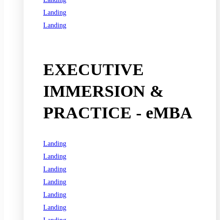
Landing
Landing
See all programs
EXECUTIVE
IMMERSION &
PRACTICE - eMBA
Landing
Landing
Landing
Landing
Landing
Landing