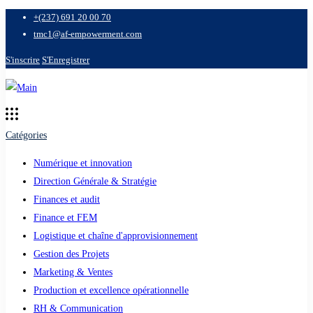
+(237) 691 20 00 70
tmc1@af-empowerment.com
S'inscrire
S'Enregistrer
Catégories
Numérique et innovation
Direction Générale & Stratégie
Finances et audit
Finance et FEM
Logistique et chaîne d'approvisionnement
Gestion des Projets
Marketing & Ventes
Production et excellence opérationnelle
RH & Communication