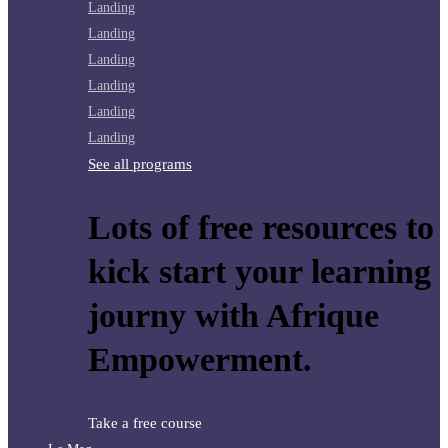
Landing
Landing
Landing
Landing
Landing
Landing
See all programs
Lots of free resources to
kick start your learning
journy with Afrique
Empowerment.
Take a free course