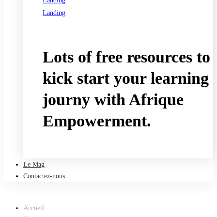
Landing
Landing
See all programs
Lots of free resources to
kick start your learning
journy with Afrique
Empowerment.
Take a free course
Le Mag
Contactez-nous
Accueil