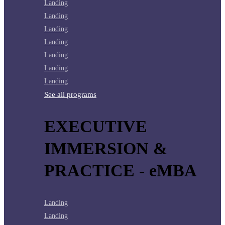
Landing
Landing
Landing
Landing
Landing
Landing
Landing
See all programs
EXECUTIVE
IMMERSION &
PRACTICE - eMBA
Landing
Landing