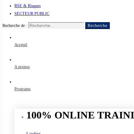
RSE & Risques
SECTEUR PUBLIC
Recherche
Recherche de :
Acceuil
A propos
Programs
100% ONLINE TRAINI
Landing