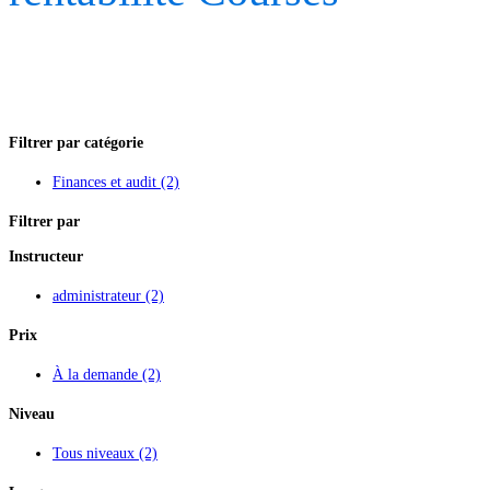
Filtrer par catégorie
Finances et audit
(2)
Filtrer par
Instructeur
administrateur
(2)
Prix
À la demande
(2)
Niveau
Tous niveaux
(2)