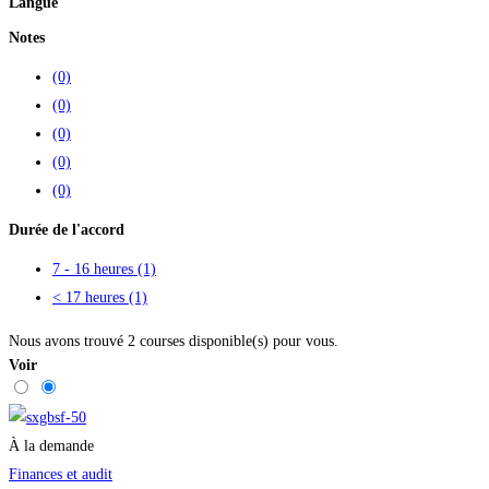
Langue
Notes
(0)
(0)
(0)
(0)
(0)
Durée de l'accord
7 - 16 heures
(1)
< 17 heures
(1)
Nous avons trouvé
2
courses disponible(s) pour vous.
Voir
À la demande
Finances et audit