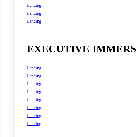
Landing
Landing
Landing
See all programs
EXECUTIVE IMMERSI
Landing
Landing
Landing
Landing
Landing
Landing
Landing
Landing
See all programs