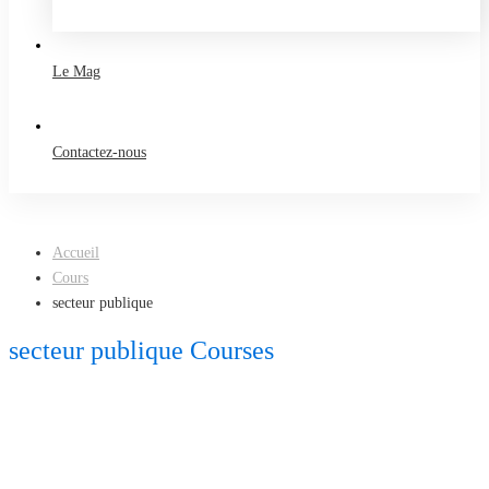
Take a free course
Le Mag
Contactez-nous
Accueil
Cours
secteur publique
secteur publique Courses