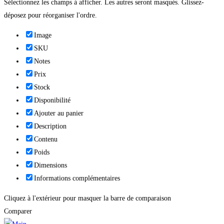
Sélectionnez les champs à afficher. Les autres seront masqués. Glissez-
déposez pour réorganiser l'ordre.
Image
SKU
Notes
Prix
Stock
Disponibilité
Ajouter au panier
Description
Contenu
Poids
Dimensions
Informations complémentaires
Cliquez à l'extérieur pour masquer la barre de comparaison
Comparer