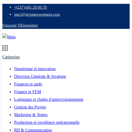
+(237) 691 20 00 70
tmc1@af-empowerment.com
S'inscrire
S'Enregistrer
Catégories
Numérique et innovation
Direction Générale & Stratégie
Finances et audit
Finance et FEM
Logistique et chaîne d'approvisionnement
Gestion des Projets
Marketing & Ventes
Production et excellence opérationnelle
RH & Communication