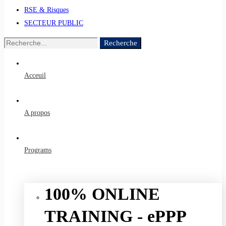
RSE & Risques
SECTEUR PUBLIC
Recherche
Recherche
de
:
Acceuil
A propos
Programs
100% ONLINE
TRAINING - ePPP