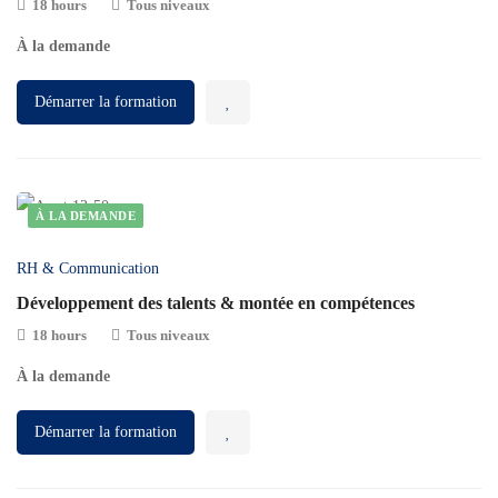
18 hours
Tous niveaux
À la demande
Démarrer la formation
À LA DEMANDE
RH & Communication
Développement des talents & montée en compétences
18 hours
Tous niveaux
À la demande
Démarrer la formation