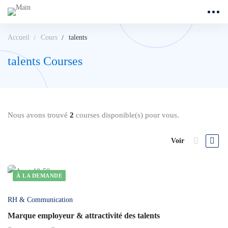
Accueil
Cours
talents
talents Courses
Nous avons trouvé
2
courses disponible(s) pour vous.
Voir
À LA DEMANDE
RH & Communication
Marque employeur & attractivité des talents