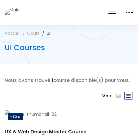
Accueil
Cours
UI
UI Courses
Nous avons trouvé
1
course disponible(s) pour vous.
Voir
-50%
UX & Web Design Master Course