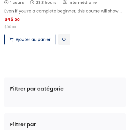
1 cours
23.3 hours
Intermédiaire
Even if you’re a complete beginner, this course will show …
$
45
.00
$
90
.00
Ajouter au panier
Filtrer par catégorie
Filtrer par