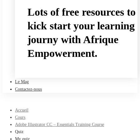
Lots of free resources to
kick start your learning
journy with Afrique
Empowerment.
Take a free course
Le Mag
Contactez-nous
Accueil
Cours
Adobe Illustrator CC – Essentials Training Course
Quiz
My quiz