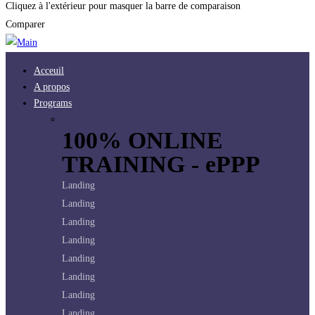
Cliquez à l'extérieur pour masquer la barre de comparaison
Comparer
Acceuil
A propos
Programs
100% ONLINE
TRAINING - ePPP
Landing
Landing
Landing
Landing
Landing
Landing
Landing
Landing