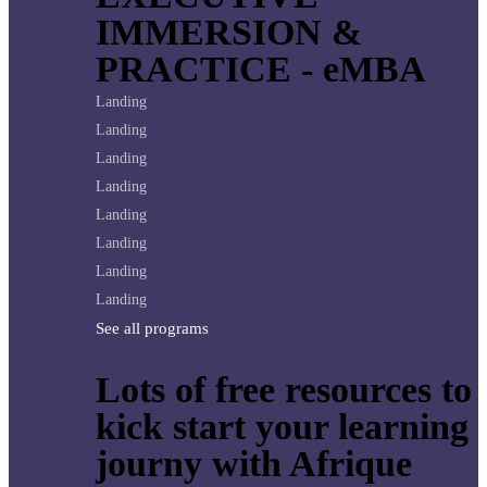
IMMERSION &
PRACTICE - eMBA
Landing
Landing
Landing
Landing
Landing
Landing
Landing
Landing
See all programs
Lots of free resources to
kick start your learning
journy with Afrique