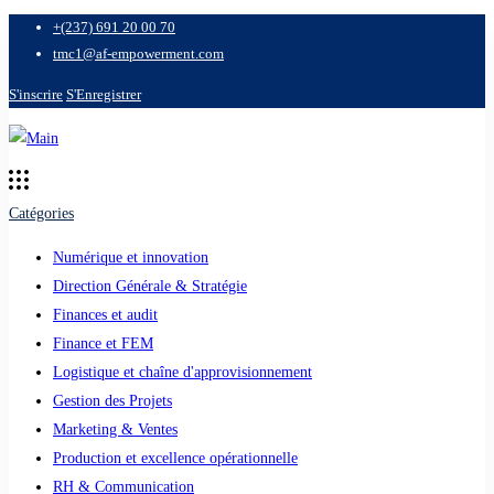
+(237) 691 20 00 70
tmc1@af-empowerment.com
S'inscrire
S'Enregistrer
Catégories
Numérique et innovation
Direction Générale & Stratégie
Finances et audit
Finance et FEM
Logistique et chaîne d'approvisionnement
Gestion des Projets
Marketing & Ventes
Production et excellence opérationnelle
RH & Communication