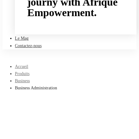
journy with Afrique
Empowerment.
Take a free course
Le Mag
Contactez-nous
Accueil
Produits
Business
Business Administration