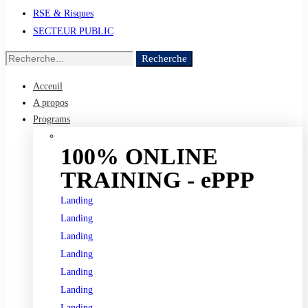
RSE & Risques
SECTEUR PUBLIC
Recherche
Acceuil
A propos
Programs
100% ONLINE
TRAINING - ePPP
Landing
Landing
Landing
Landing
Landing
Landing
Landing