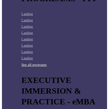
Landing
Landing
Landing
Landing
Landing
Landing
Landing
Landing
See all programs
EXECUTIVE
IMMERSION &
PRACTICE - eMBA