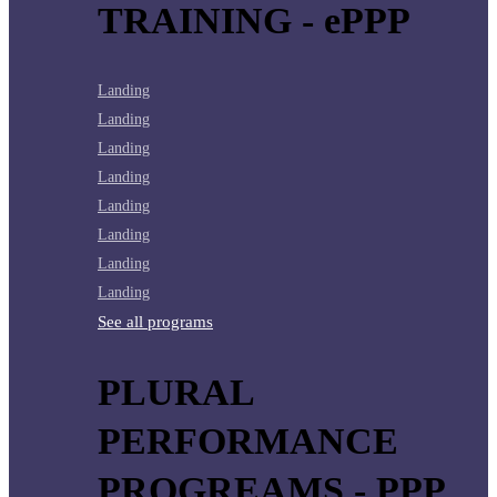
TRAINING - ePPP
Landing
Landing
Landing
Landing
Landing
Landing
Landing
Landing
See all programs
PLURAL
PERFORMANCE
PROGREAMS - PPP