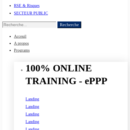
RSE & Risques
SECTEUR PUBLIC
Recherche
Recherche
de
Acceuil
:
A propos
Programs
100% ONLINE
TRAINING - ePPP
Landing
Landing
Landing
Landing
Landing