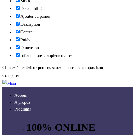
Stock
Disponibilité
Ajouter au panier
Description
Contenu
Poids
Dimensions
Informations complémentaires
Cliquez à l'extérieur pour masquer la barre de comparaison
Comparer
Acceuil
A propos
Programs
100% ONLINE