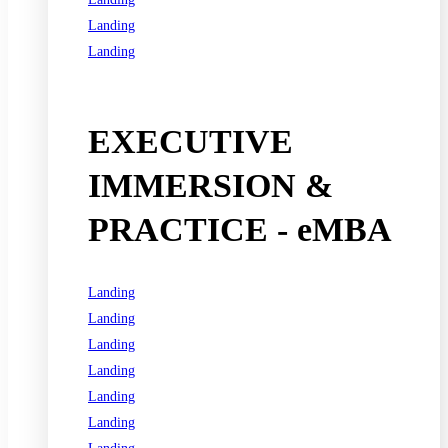
Landing
Landing
See all programs
EXECUTIVE
IMMERSION &
PRACTICE - eMBA
Landing
Landing
Landing
Landing
Landing
Landing