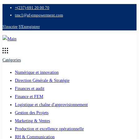
+(237) 691 20 00 70
tmc1@af-empowerment.com
S'inscrire
S'Enregistrer
Catégories
Numérique et innovation
Direction Générale & Stratégie
Finances et audit
Finance et FEM
Logistique et chaîne d'approvisionnement
Gestion des Projets
Marketing & Ventes
Production et excellence opérationnelle
RH & Communication