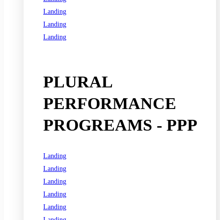
Landing
Landing
Landing
See all programs
PLURAL
PERFORMANCE
PROGREAMS - PPP
Landing
Landing
Landing
Landing
Landing
Landing