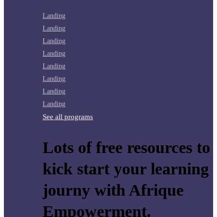
Landing
Landing
Landing
Landing
Landing
Landing
Landing
Landing
See all programs
Lots of free resources to
kick start your learning
journy with Afrique
Empowerment.