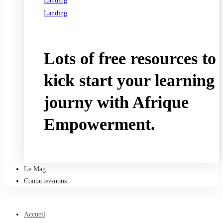
Landing
Landing
See all programs
Lots of free resources to
kick start your learning
journy with Afrique
Empowerment.
Take a free course
Le Mag
Contactez-nous
Accueil