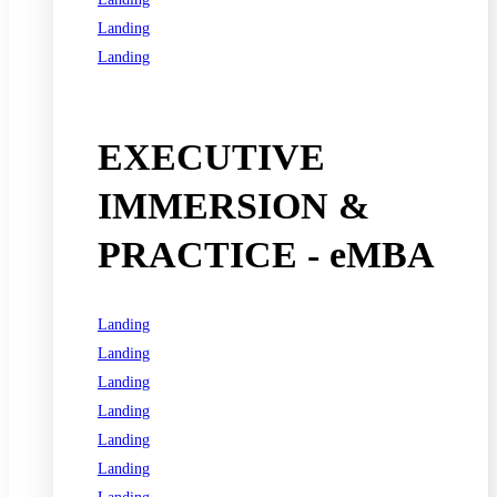
Landing
Landing
See all programs
EXECUTIVE
IMMERSION &
PRACTICE - eMBA
Landing
Landing
Landing
Landing
Landing
Landing