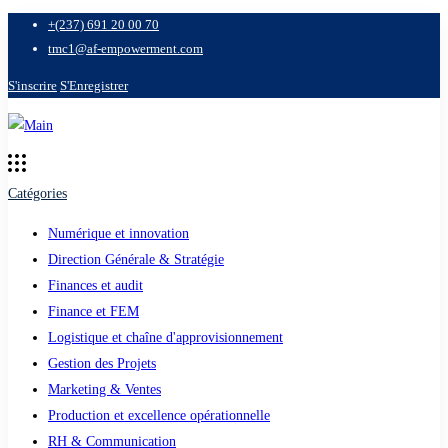
+(237) 691 20 00 70
tmc1@af-empowerment.com
S'inscrire
S'Enregistrer
Catégories
Numérique et innovation
Direction Générale & Stratégie
Finances et audit
Finance et FEM
Logistique et chaîne d'approvisionnement
Gestion des Projets
Marketing & Ventes
Production et excellence opérationnelle
RH & Communication