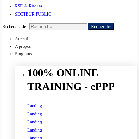
RSE & Risques
SECTEUR PUBLIC
Recherche
Recherche de :
Acceuil
A propos
Programs
100% ONLINE
TRAINING - ePPP
Landing
Landing
Landing
Landing
Landing