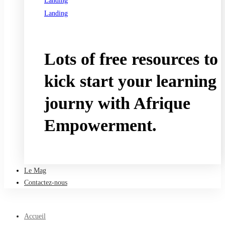
Landing
Landing
See all programs
Lots of free resources to
kick start your learning
journy with Afrique
Empowerment.
Take a free course
Le Mag
Contactez-nous
Accueil