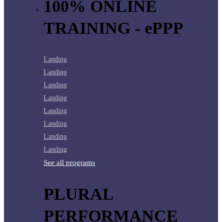
100% ONLINE
TRAINING - ePPP
Landing
Landing
Landing
Landing
Landing
Landing
Landing
Landing
See all programs
PLURAL
PERFORMANCE