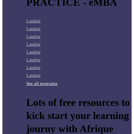
PRACTICE - eMBA
Landing
Landing
Landing
Landing
Landing
Landing
Landing
Landing
See all programs
Lots of free resources to
kick start your learning
journy with Afrique