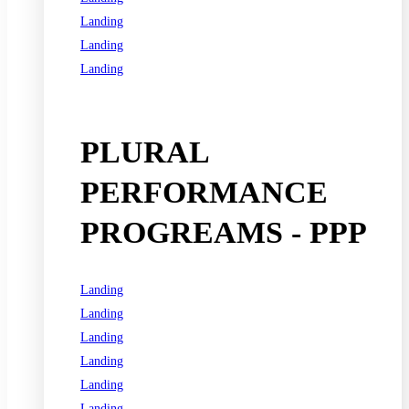
Landing
Landing
Landing
See all programs
PLURAL
PERFORMANCE
PROGREAMS - PPP
Landing
Landing
Landing
Landing
Landing
Landing