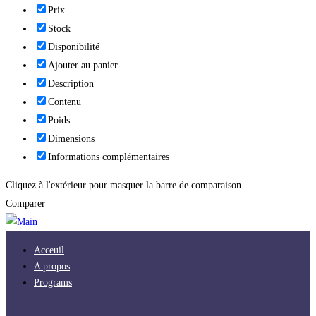
Prix
Stock
Disponibilité
Ajouter au panier
Description
Contenu
Poids
Dimensions
Informations complémentaires
Cliquez à l'extérieur pour masquer la barre de comparaison
Comparer
Acceuil
A propos
Programs