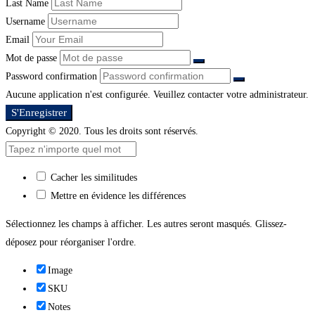
Last Name
Username
Email
Mot de passe
Password confirmation
Aucune application n'est configurée. Veuillez contacter votre administrateur.
S'Enregistrer
Copyright © 2020. Tous les droits sont réservés.
Cacher les similitudes
Mettre en évidence les différences
Sélectionnez les champs à afficher. Les autres seront masqués. Glissez-
déposez pour réorganiser l'ordre.
Image
SKU
Notes