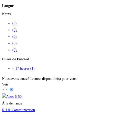
Langue
Notes
(0)
(0)
(0)
(0)
(0)
Durée de l'accord
< 17 heures
(1)
Nous avons trouvé
1
course disponible(s) pour vous.
Voir
À la demande
RH & Communication