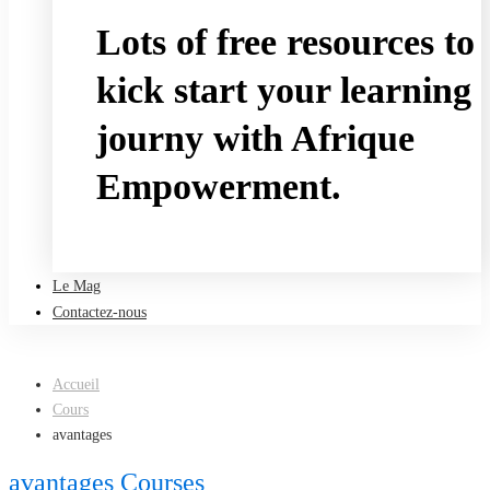
Lots of free resources to
kick start your learning
journy with Afrique
Empowerment.
Take a free course
Le Mag
Contactez-nous
Accueil
Cours
avantages
avantages Courses