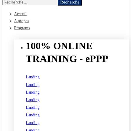
Recherche
Recherche
de
Acceuil
:
A propos
Programs
100% ONLINE
TRAINING - ePPP
Landing
Landing
Landing
Landing
Landing
Landing
Landing
Landing