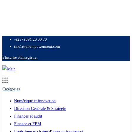
+(237) 691 20 00 70
tmc1@af-empowerment.com
S'inscrire
S'Enregistrer
Catégories
Numérique et innovation
Direction Générale & Stratégie
Finances et audit
Finance et FEM
Logistique et chaîne d'approvisionnement