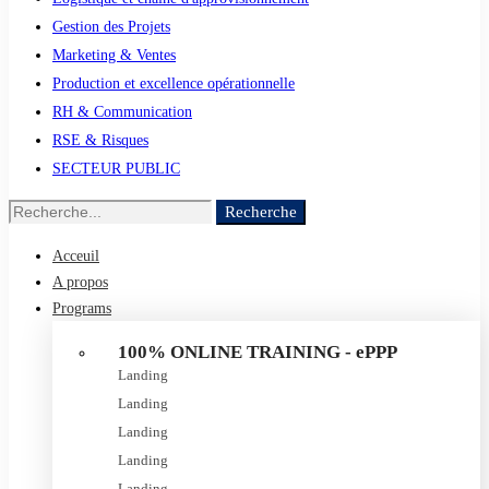
Gestion des Projets
Marketing & Ventes
Production et excellence opérationnelle
RH & Communication
RSE & Risques
SECTEUR PUBLIC
Recherche
Acceuil
A propos
Programs
100% ONLINE TRAINING - ePPP
Landing
Landing
Landing
Landing
Landing