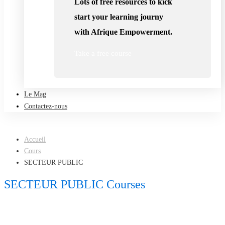
Lots of free resources to kick
start your learning journy
with Afrique Empowerment.
Take a free course
Le Mag
Contactez-nous
Accueil
Cours
SECTEUR PUBLIC
SECTEUR PUBLIC Courses