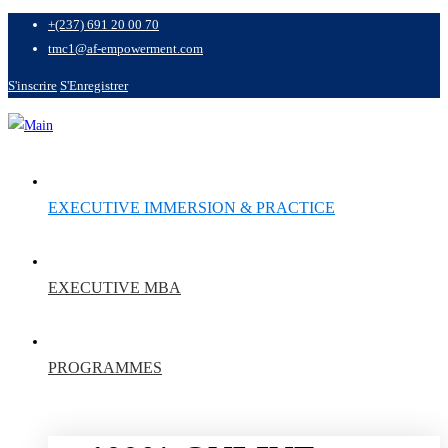
+(237) 691 20 00 70
tmc1@af-empowerment.com
S'inscrire
S'Enregistrer
EXECUTIVE IMMERSION & PRACTICE
EXECUTIVE MBA
PROGRAMMES