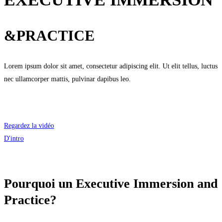
&PRACTICE
Lorem ipsum dolor sit amet, consectetur adipiscing elit. Ut elit tellus, luctus
nec ullamcorper mattis, pulvinar dapibus leo.
Nos Programmes
Télécharger la brochure
Regardez la vidéo
D'intro
Pourquoi un Executive Immersion and
Practice?