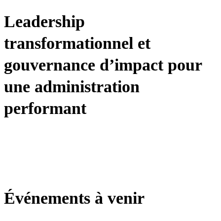
Leadership
transformationnel et
gouvernance d’impact pour
une administration
performant
Voir plus
Voir tout Nos Programmes
Télécharger la brochure
Événements à venir