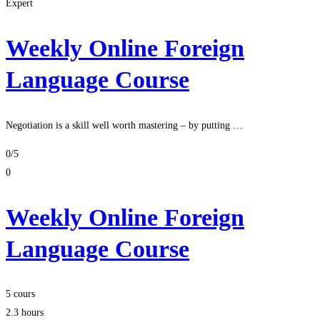
Expert
Weekly Online Foreign
Language Course
Negotiation is a skill well worth mastering – by putting …
0
/5
0
Weekly Online Foreign
Language Course
5 cours
2.3 hours