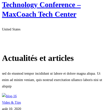
Technology Conference –
MaxCoach Tech Center
United States
Voir tout Nos Événements à venir
Télécharger le programme annuel
Actualités et articles
sed do eiusmod tempor incididunt ut labore et dolore magna aliqua. Ut
enim ad minim veniam, quis nostrud exercitation ullamco laboris nisi ut
aliquip
Video & Tips
août 10, 2020