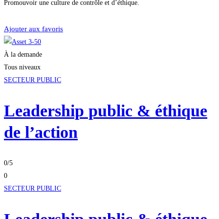
Promouvoir une culture de contrôle et d’éthique.
Je m'inscris
Ajouter aux favoris
À la demande
Tous niveaux
SECTEUR PUBLIC
Leadership public & éthique
de l’action
0
/5
0
SECTEUR PUBLIC