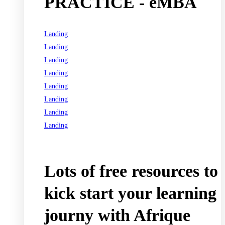
PRACTICE - eMBA
Landing
Landing
Landing
Landing
Landing
Landing
Landing
Landing
See all programs
Lots of free resources to
kick start your learning
journy with Afrique