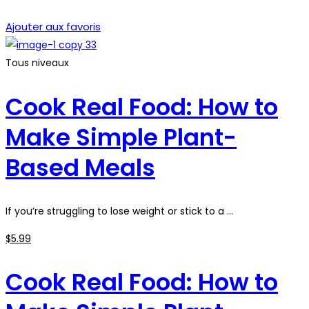
Je m'inscris
Ajouter aux favoris
Tous niveaux
Cook Real Food: How to
Make Simple Plant-
Based Meals
If you’re struggling to lose weight or stick to a …
$
5
.99
Cook Real Food: How to