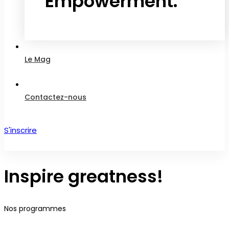
Empowerment.
Take a free course
Le Mag
Contactez-nous
S'inscrire
Créer un compte
Inspire greatness!
Nos programmes