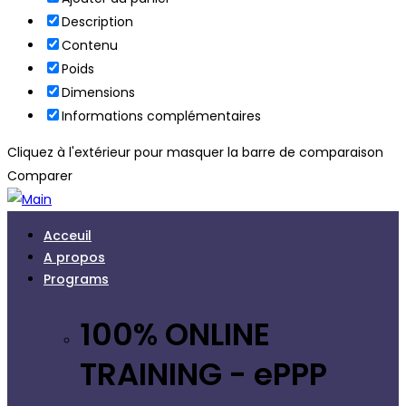
Description
Contenu
Poids
Dimensions
Informations complémentaires
Cliquez à l'extérieur pour masquer la barre de comparaison
Comparer
Acceuil
A propos
Programs
100% ONLINE
TRAINING - ePPP