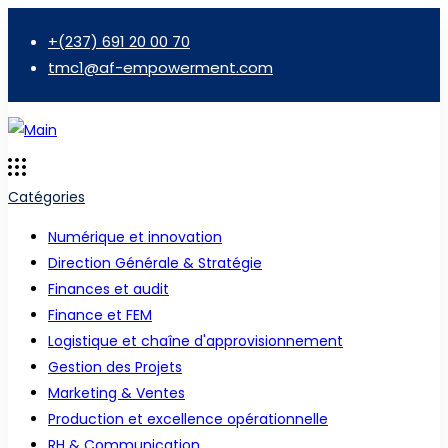
+(237) 691 20 00 70
tmc1@af-empowerment.com
Catégories
Numérique et innovation
Direction Générale & Stratégie
Finances et audit
Finance et FEM
Logistique et chaîne d'approvisionnement
Gestion des Projets
Marketing & Ventes
Production et excellence opérationnelle
RH & Communication