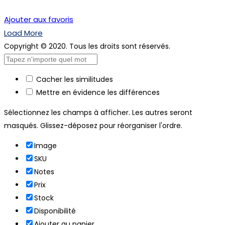
Je m'inscris
Ajouter aux favoris
Load More
Copyright © 2020. Tous les droits sont réservés.
Cacher les similitudes
Mettre en évidence les différences
Sélectionnez les champs à afficher. Les autres seront
masqués. Glissez-déposez pour réorganiser l'ordre.
Image
SKU
Notes
Prix
Stock
Disponibilité
Ajouter au panier