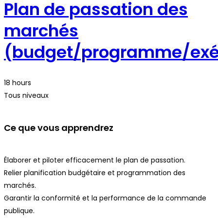
Plan de passation des
marchés
(budget/programme/exé
18 hours
Tous niveaux
Ce que vous apprendrez
Élaborer et piloter efficacement le plan de passation.
Relier planification budgétaire et programmation des
marchés.
Garantir la conformité et la performance de la commande
publique.