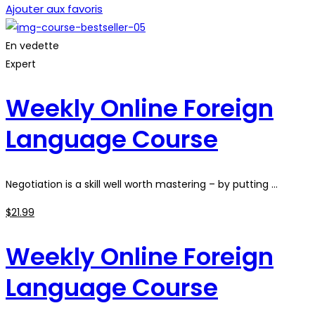
Ajouter aux favoris
En vedette
Expert
Weekly Online Foreign
Language Course
Negotiation is a skill well worth mastering – by putting …
$
21
.99
Weekly Online Foreign
Language Course