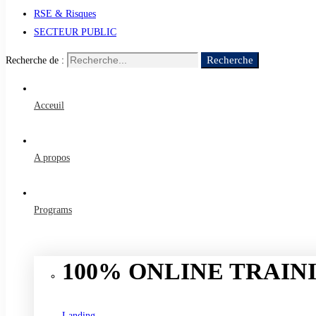
RSE & Risques
SECTEUR PUBLIC
Recherche
Recherche de :
Acceuil
A propos
Programs
100% ONLINE TRAINI
Landing