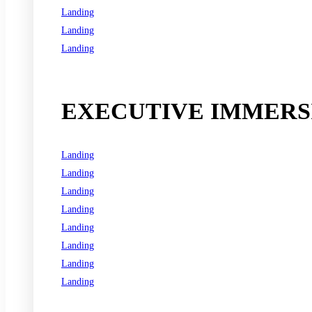
Landing
Landing
Landing
See all programs
EXECUTIVE IMMERSI
Landing
Landing
Landing
Landing
Landing
Landing
Landing
Landing
See all programs