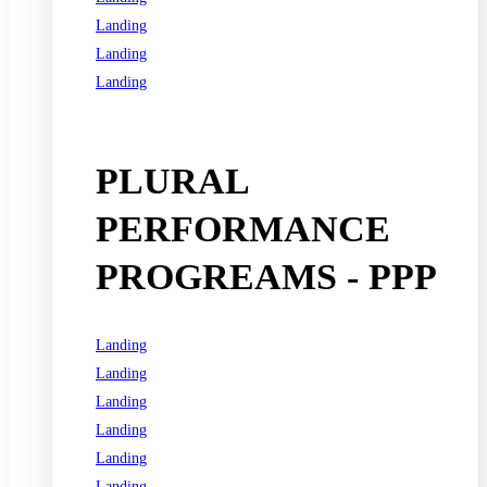
Landing
Landing
Landing
See all programs
PLURAL
PERFORMANCE
PROGREAMS - PPP
Landing
Landing
Landing
Landing
Landing
Landing