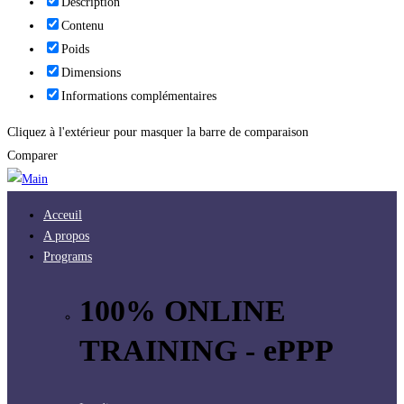
Description
Contenu
Poids
Dimensions
Informations complémentaires
Cliquez à l'extérieur pour masquer la barre de comparaison
Comparer
Acceuil
A propos
Programs
100% ONLINE
TRAINING - ePPP