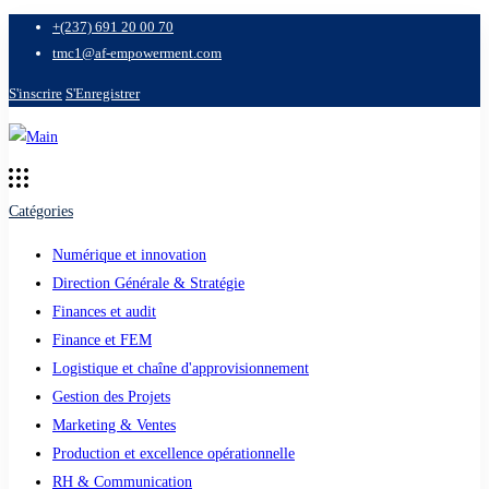
+(237) 691 20 00 70
tmc1@af-empowerment.com
S'inscrire
S'Enregistrer
Catégories
Numérique et innovation
Direction Générale & Stratégie
Finances et audit
Finance et FEM
Logistique et chaîne d'approvisionnement
Gestion des Projets
Marketing & Ventes
Production et excellence opérationnelle
RH & Communication