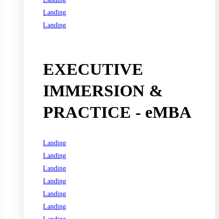
Landing
Landing
See all programs
EXECUTIVE
IMMERSION &
PRACTICE - eMBA
Landing
Landing
Landing
Landing
Landing
Landing