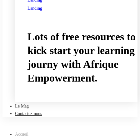
Landing
Landing
See all programs
Lots of free resources to
kick start your learning
journy with Afrique
Empowerment.
Take a free course
Le Mag
Contactez-nous
Accueil