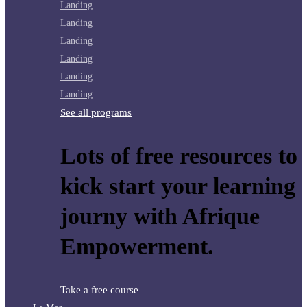
Landing
Landing
Landing
Landing
Landing
Landing
See all programs
Lots of free resources to
kick start your learning
journy with Afrique
Empowerment.
Take a free course