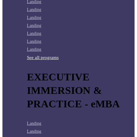
Landing
Landing
Landing
Landing
Landing
Landing
Landing
See all programs
EXECUTIVE
IMMERSION &
PRACTICE - eMBA
Landing
Landing