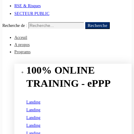
RSE & Risques
SECTEUR PUBLIC
Recherche
Recherche de :
Acceuil
A propos
Programs
100% ONLINE
TRAINING - ePPP
Landing
Landing
Landing
Landing
Landing