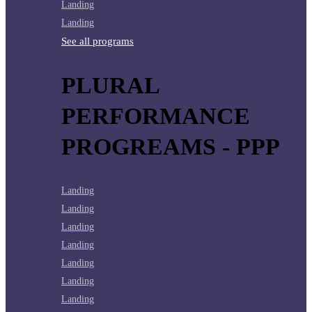
Landing
Landing
See all programs
PLURAL
PERFORMANCE
PROGREAMS - PPP
Landing
Landing
Landing
Landing
Landing
Landing
Landing