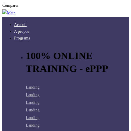
Comparer
Acceuil
A propos
Programs
100% ONLINE
TRAINING - ePPP
Landing
Landing
Landing
Landing
Landing
Landing