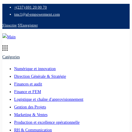
+(237) 691 20 00 70
tmc1@af-empowerment.com
S'inscrire
S'Enregistrer
Catégories
Numérique et innovation
Direction Générale & Stratégie
Finances et audit
Finance et FEM
Logistique et chaîne d'approvisionnement
Gestion des Projets
Marketing & Ventes
Production et excellence opérationnelle
RH & Communication