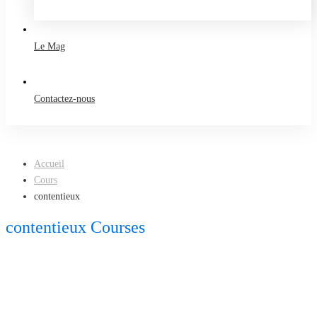
Take a free course
Le Mag
Contactez-nous
Accueil
Cours
contentieux
contentieux Courses