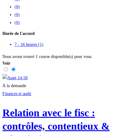
(0)
(0)
(0)
Durée de l'accord
7 - 16 heures
(1)
Nous avons trouvé
1
course disponible(s) pour vous.
Voir
À la demande
Finances et audit
Relation avec le fisc :
contrôles, contentieux &