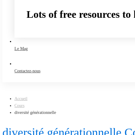
Lots of free resources t
Take a free course
Le Mag
Contactez-nous
Accueil
Cours
diversité générationnelle
diversité générationnelle C