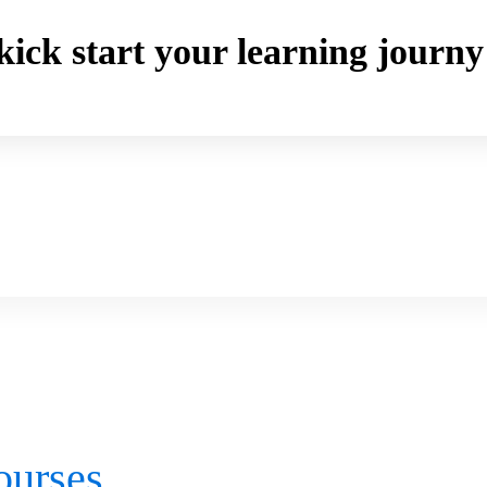
o kick start your learning jou
ourses