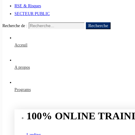
RSE & Risques
SECTEUR PUBLIC
Recherche
Recherche de :
Acceuil
A propos
Programs
100% ONLINE TRAINI
Landing