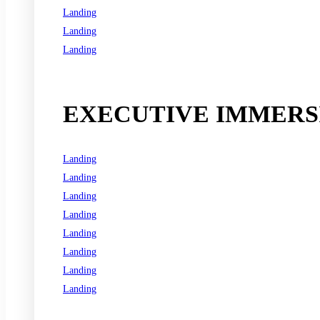
Landing
Landing
Landing
See all programs
EXECUTIVE IMMERSI
Landing
Landing
Landing
Landing
Landing
Landing
Landing
Landing
See all programs