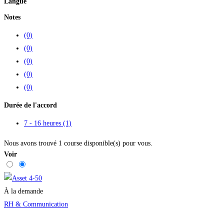
Langue
Notes
(0)
(0)
(0)
(0)
(0)
Durée de l'accord
7 - 16 heures
(1)
Nous avons trouvé
1
course disponible(s) pour vous.
Voir
À la demande
RH & Communication