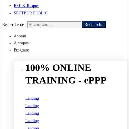
RSE & Risques
SECTEUR PUBLIC
Recherche
Recherche de :
Acceuil
A propos
Programs
100% ONLINE
TRAINING - ePPP
Landing
Landing
Landing
Landing
Landing