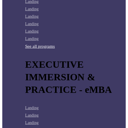
Landing
Landing
Landing
Landing
Landing
Landing
See all programs
EXECUTIVE
IMMERSION &
PRACTICE - eMBA
Landing
Landing
Landing