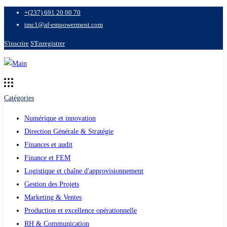
+(237) 691 20 00 70
tmc1@af-empowerment.com
S'inscrire
S'Enregistrer
Catégories
Numérique et innovation
Direction Générale & Stratégie
Finances et audit
Finance et FEM
Logistique et chaîne d'approvisionnement
Gestion des Projets
Marketing & Ventes
Production et excellence opérationnelle
RH & Communication