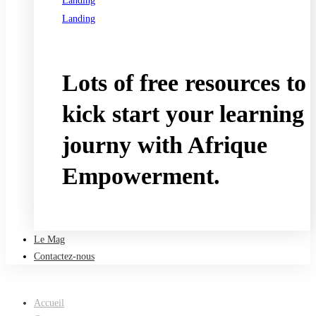
Landing
Landing
See all programs
Lots of free resources to
kick start your learning
journy with Afrique
Empowerment.
Take a free course
Le Mag
Contactez-nous
Accueil