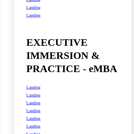
Landing
Landing
See all programs
EXECUTIVE
IMMERSION &
PRACTICE - eMBA
Landing
Landing
Landing
Landing
Landing
Landing