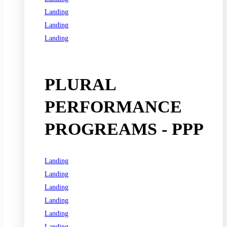
Landing
Landing
Landing
See all programs
PLURAL
PERFORMANCE
PROGREAMS - PPP
Landing
Landing
Landing
Landing
Landing
Landing