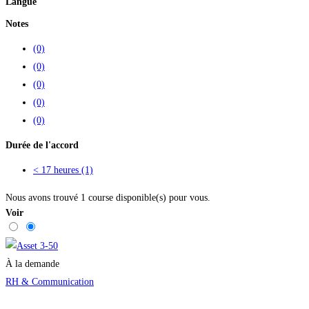
Langue
Notes
(0)
(0)
(0)
(0)
(0)
Durée de l'accord
< 17 heures
(1)
Nous avons trouvé
1
course disponible(s) pour vous.
Voir
À la demande
RH & Communication