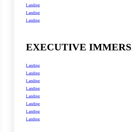
Landing
Landing
Landing
See all programs
EXECUTIVE IMMERSI
Landing
Landing
Landing
Landing
Landing
Landing
Landing
Landing
See all programs