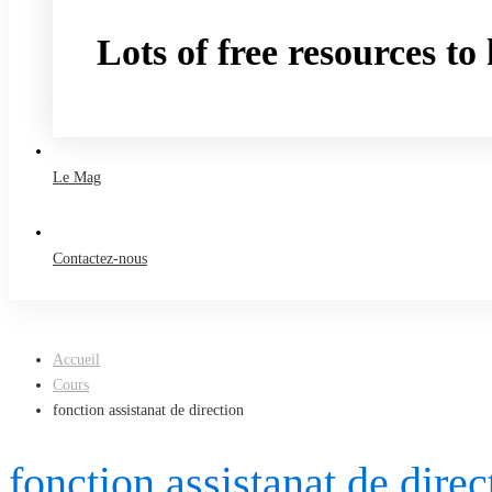
Lots of free resources t
Take a free course
Le Mag
Contactez-nous
Accueil
Cours
fonction assistanat de direction
fonction assistanat de dire