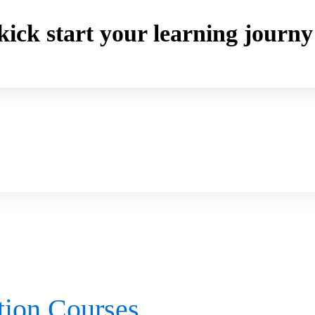
o kick start your learning jou
ction Courses