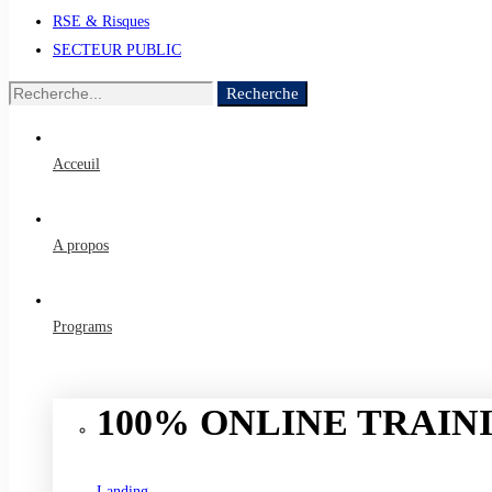
RSE & Risques
SECTEUR PUBLIC
Recherche
Recherche
de
:
Acceuil
A propos
Programs
100% ONLINE TRAINI
Landing