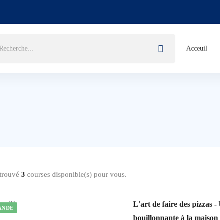
Acceuil
trouvé
3
courses disponible(s) pour vous.
L'art de faire des pizzas -
ANDE
bouillonnante à la maison