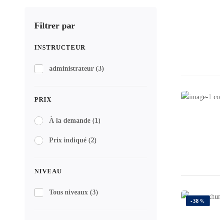
Filtrer par
INSTRUCTEUR
administrateur
(3)
PRIX
À la demande
(1)
Prix indiqué
(2)
NIVEAU
Tous niveaux
(3)
-38%