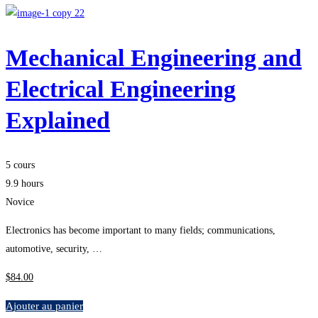
Mechanical Engineering and
Electrical Engineering
Explained
5 cours
9.9 hours
Novice
Electronics has become important to many fields; communications,
automotive, security, …
$
84
.00
Ajouter au panier