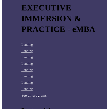
EXECUTIVE
IMMERSION &
PRACTICE - eMBA
Landing
Landing
Landing
Landing
Landing
Landing
Landing
Landing
See all programs