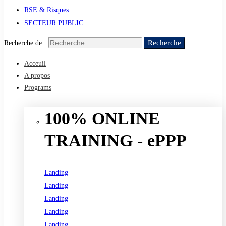
RSE & Risques
SECTEUR PUBLIC
Recherche
Recherche de :
Acceuil
A propos
Programs
100% ONLINE
TRAINING - ePPP
Landing
Landing
Landing
Landing
Landing