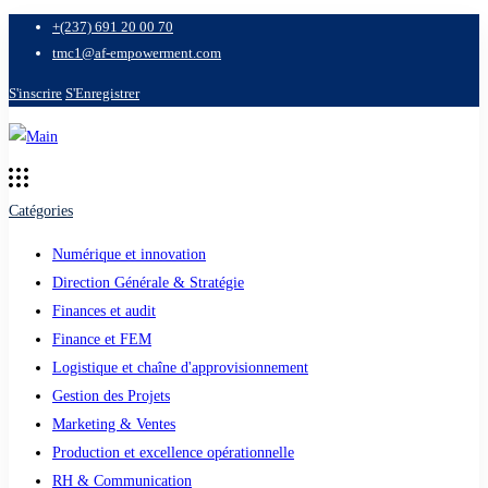
+(237) 691 20 00 70
tmc1@af-empowerment.com
S'inscrire
S'Enregistrer
Catégories
Numérique et innovation
Direction Générale & Stratégie
Finances et audit
Finance et FEM
Logistique et chaîne d'approvisionnement
Gestion des Projets
Marketing & Ventes
Production et excellence opérationnelle
RH & Communication