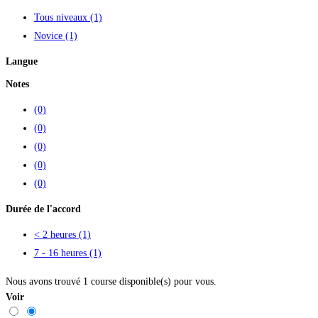
Tous niveaux
(1)
Novice
(1)
Langue
Notes
(0)
(0)
(0)
(0)
(0)
Durée de l'accord
< 2 heures
(1)
7 - 16 heures
(1)
Nous avons trouvé
1
course disponible(s) pour vous.
Voir