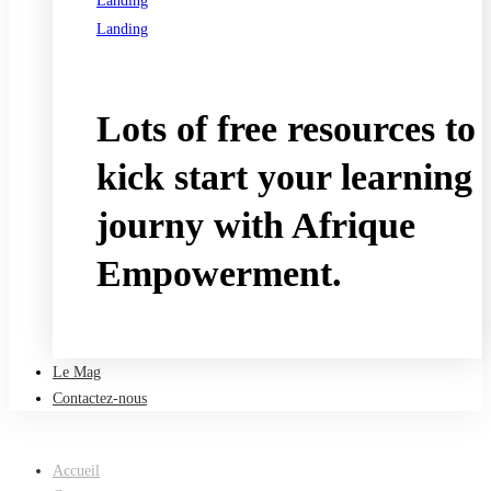
Landing
Landing
See all programs
Lots of free resources to
kick start your learning
journy with Afrique
Empowerment.
Take a free course
Le Mag
Contactez-nous
Accueil