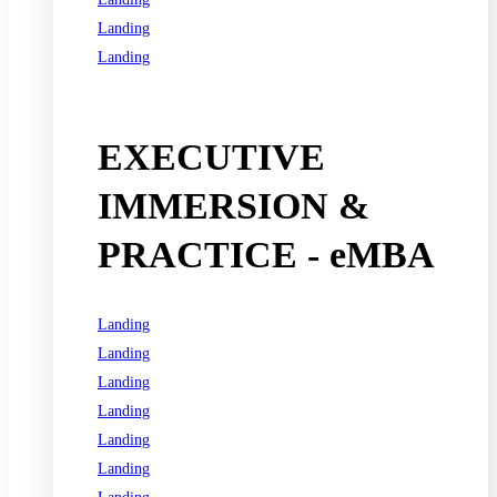
Landing
Landing
See all programs
EXECUTIVE
IMMERSION &
PRACTICE - eMBA
Landing
Landing
Landing
Landing
Landing
Landing