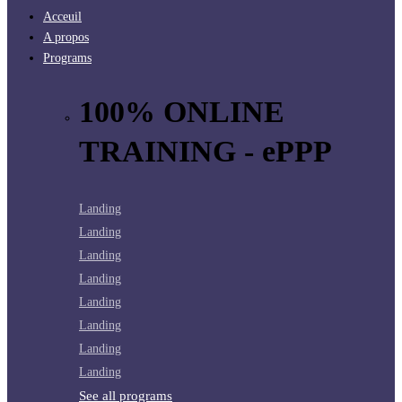
Acceuil
A propos
Programs
100% ONLINE
TRAINING - ePPP
Landing
Landing
Landing
Landing
Landing
Landing
Landing
Landing
See all programs