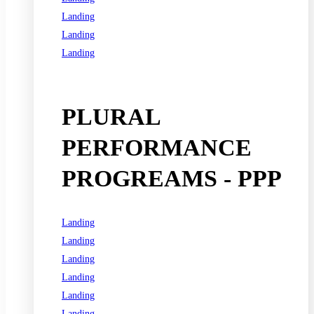
Landing
Landing
Landing
See all programs
PLURAL
PERFORMANCE
PROGREAMS - PPP
Landing
Landing
Landing
Landing
Landing
Landing