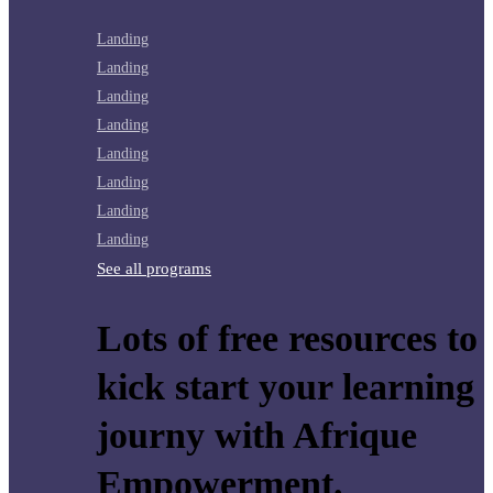
Landing
Landing
Landing
Landing
Landing
Landing
Landing
Landing
See all programs
Lots of free resources to
kick start your learning
journy with Afrique
Empowerment.