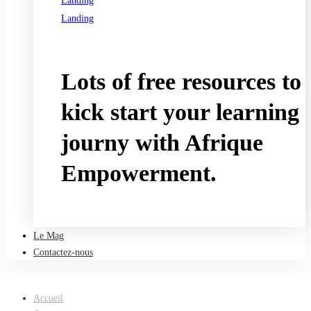
Landing
Landing
See all programs
Lots of free resources to
kick start your learning
journy with Afrique
Empowerment.
Take a free course
Le Mag
Contactez-nous
Accueil