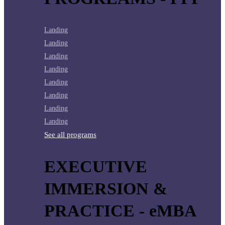
Landing
Landing
Landing
Landing
Landing
Landing
Landing
Landing
See all programs
EXECUTIVE
IMMERSION &
PRACTICE - eMBA