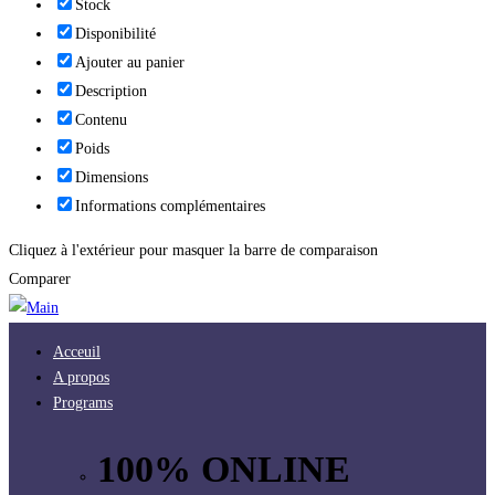
Stock
Disponibilité
Ajouter au panier
Description
Contenu
Poids
Dimensions
Informations complémentaires
Cliquez à l'extérieur pour masquer la barre de comparaison
Comparer
Acceuil
A propos
Programs
100% ONLINE