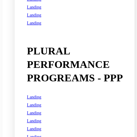
Landing
Landing
Landing
See all programs
PLURAL
PERFORMANCE
PROGREAMS - PPP
Landing
Landing
Landing
Landing
Landing
Landing