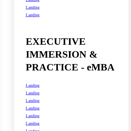
Landing
Landing
See all programs
EXECUTIVE
IMMERSION &
PRACTICE - eMBA
Landing
Landing
Landing
Landing
Landing
Landing