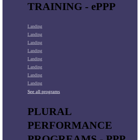
TRAINING - ePPP
Landing
Landing
Landing
Landing
Landing
Landing
Landing
Landing
See all programs
PLURAL
PERFORMANCE
PROGREAMS - PPP