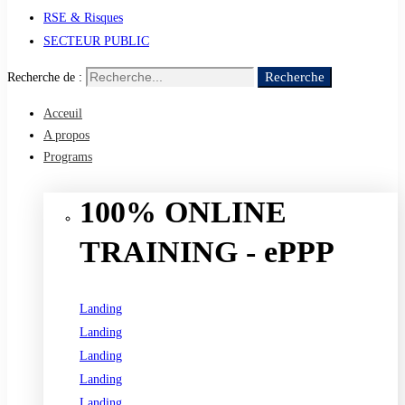
RSE & Risques
SECTEUR PUBLIC
Recherche
Recherche de :
Acceuil
A propos
Programs
100% ONLINE
TRAINING - ePPP
Landing
Landing
Landing
Landing
Landing