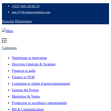
+(237) 691 20 00 70
tmc1@af-empowerment.com
S'inscrire
S'Enregistrer
Catégories
Numérique et innovation
Direction Générale & Stratégie
Finances et audit
Finance et FEM
Logistique et chaîne d'approvisionnement
Gestion des Projets
Marketing & Ventes
Production et excellence opérationnelle
RH & Communication