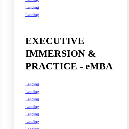
Landing
Landing
See all programs
EXECUTIVE
IMMERSION &
PRACTICE - eMBA
Landing
Landing
Landing
Landing
Landing
Landing