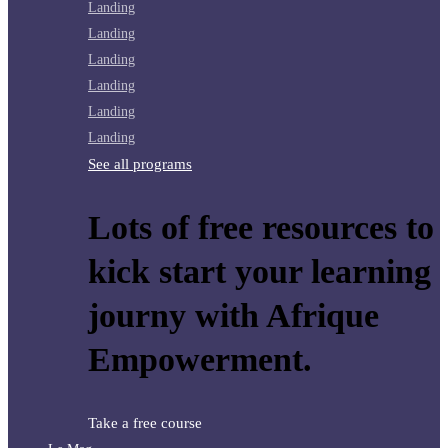
Landing
Landing
Landing
Landing
Landing
Landing
See all programs
Lots of free resources to
kick start your learning
journy with Afrique
Empowerment.
Take a free course