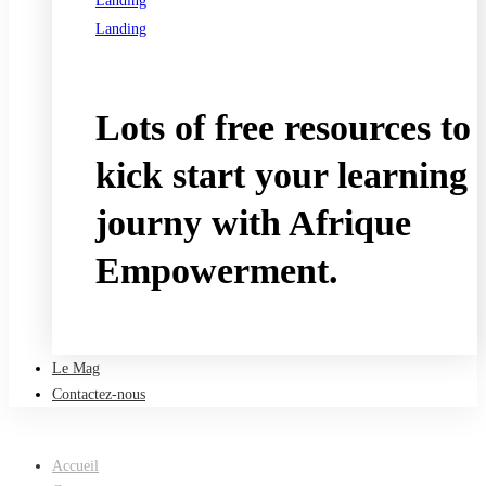
Landing
Landing
See all programs
Lots of free resources to
kick start your learning
journy with Afrique
Empowerment.
Take a free course
Le Mag
Contactez-nous
Accueil