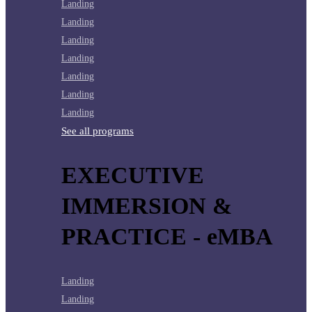
Landing
Landing
Landing
Landing
Landing
Landing
Landing
See all programs
EXECUTIVE
IMMERSION &
PRACTICE - eMBA
Landing
Landing