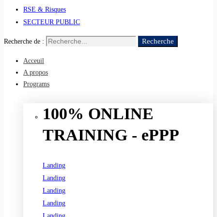
RSE & Risques
SECTEUR PUBLIC
Recherche
Recherche de :
Acceuil
A propos
Programs
100% ONLINE
TRAINING - ePPP
Landing
Landing
Landing
Landing
Landing