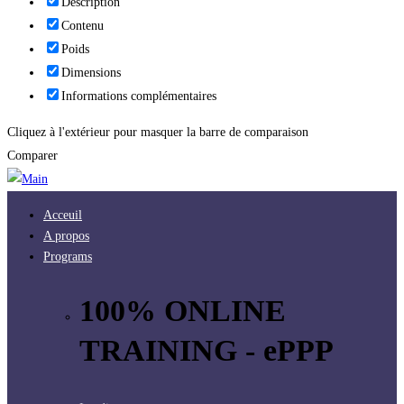
Description
Contenu
Poids
Dimensions
Informations complémentaires
Cliquez à l'extérieur pour masquer la barre de comparaison
Comparer
Acceuil
A propos
Programs
100% ONLINE
TRAINING - ePPP