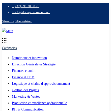
+(237) 691 20 00 70
tmc1@af-empowerment.com
S'inscrire
S'Enregistrer
Catégories
Numérique et innovation
Direction Générale & Stratégie
Finances et audit
Finance et FEM
Logistique et chaîne d'approvisionnement
Gestion des Projets
Marketing & Ventes
Production et excellence opérationnelle
RH & Communication