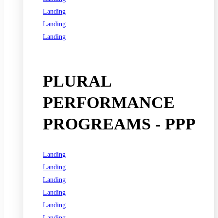
Landing
Landing
Landing
See all programs
PLURAL
PERFORMANCE
PROGREAMS - PPP
Landing
Landing
Landing
Landing
Landing
Landing