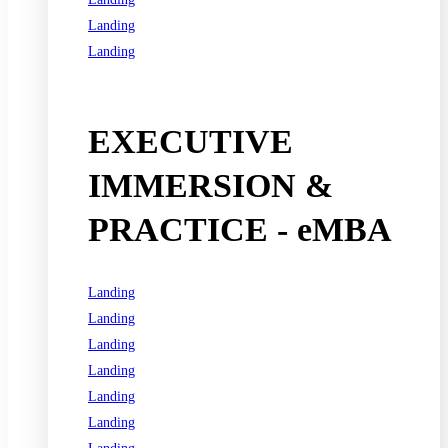
Landing
Landing
See all programs
EXECUTIVE
IMMERSION &
PRACTICE - eMBA
Landing
Landing
Landing
Landing
Landing
Landing