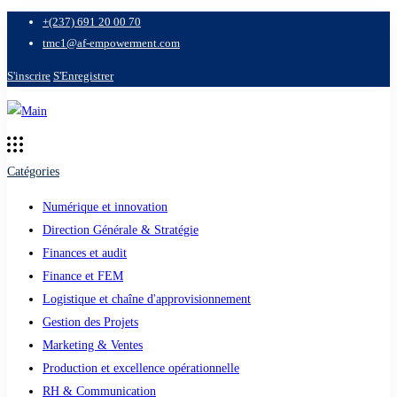
+(237) 691 20 00 70
tmc1@af-empowerment.com
S'inscrire
S'Enregistrer
Catégories
Numérique et innovation
Direction Générale & Stratégie
Finances et audit
Finance et FEM
Logistique et chaîne d'approvisionnement
Gestion des Projets
Marketing & Ventes
Production et excellence opérationnelle
RH & Communication