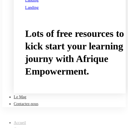
Landing
Landing
See all programs
Lots of free resources to
kick start your learning
journy with Afrique
Empowerment.
Take a free course
Le Mag
Contactez-nous
Accueil