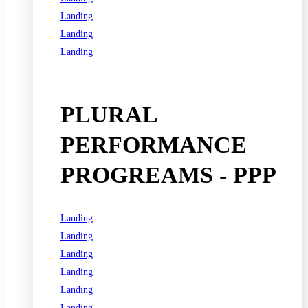
Landing
Landing
Landing
See all programs
PLURAL
PERFORMANCE
PROGREAMS - PPP
Landing
Landing
Landing
Landing
Landing
Landing