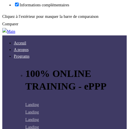
Informations complémentaires
Cliquez à l'extérieur pour masquer la barre de comparaison
Comparer
Acceuil
A propos
Programs
100% ONLINE
TRAINING - ePPP
Landing
Landing
Landing
Landing