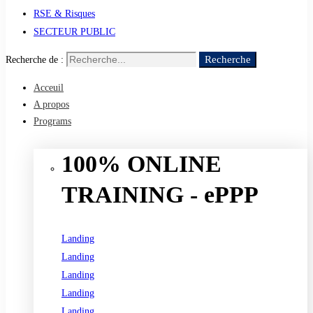
RSE & Risques
SECTEUR PUBLIC
Recherche
Recherche de :
Acceuil
A propos
Programs
100% ONLINE
TRAINING - ePPP
Landing
Landing
Landing
Landing
Landing