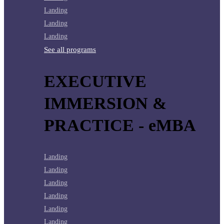
Landing
Landing
Landing
See all programs
EXECUTIVE
IMMERSION &
PRACTICE - eMBA
Landing
Landing
Landing
Landing
Landing
Landing