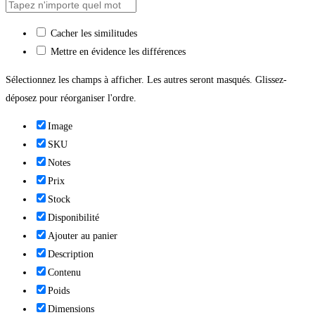
Cacher les similitudes
Mettre en évidence les différences
Sélectionnez les champs à afficher. Les autres seront masqués. Glissez-
déposez pour réorganiser l'ordre.
Image
SKU
Notes
Prix
Stock
Disponibilité
Ajouter au panier
Description
Contenu
Poids
Dimensions