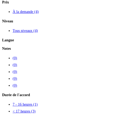
Prix
À la demande
(4)
Niveau
Tous niveaux
(4)
Langue
Notes
(0)
(0)
(0)
(0)
(0)
Durée de l'accord
7 - 16 heures
(1)
< 17 heures
(3)