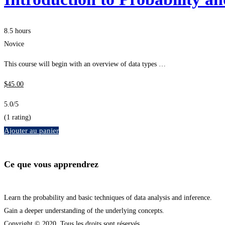
8.5 hours
Novice
This course will begin with an overview of data types …
$
45
.00
5.0
/5
(1 rating)
Ajouter au panier
Ce que vous apprendrez
Learn the probability and basic techniques of data analysis and inference.
Gain a deeper understanding of the underlying concepts.
Copyright © 2020. Tous les droits sont réservés.