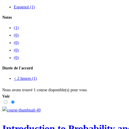
Espagnol
(1)
Notes
(1)
(0)
(0)
(0)
(0)
Durée de l'accord
< 2 heures
(1)
Nous avons trouvé
1
course disponible(s) pour vous.
Voir
Introduction to Probability and