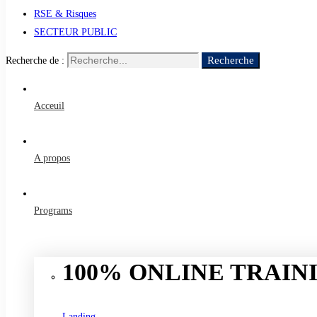
RSE & Risques
SECTEUR PUBLIC
Recherche
Recherche de :
Acceuil
A propos
Programs
100% ONLINE TRAINI
Landing