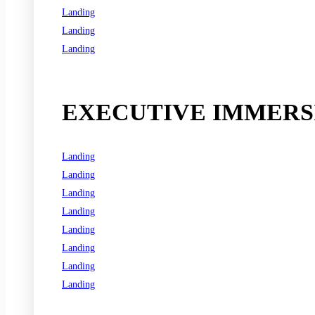
Landing
Landing
Landing
See all programs
EXECUTIVE IMMERSI
Landing
Landing
Landing
Landing
Landing
Landing
Landing
Landing
See all programs