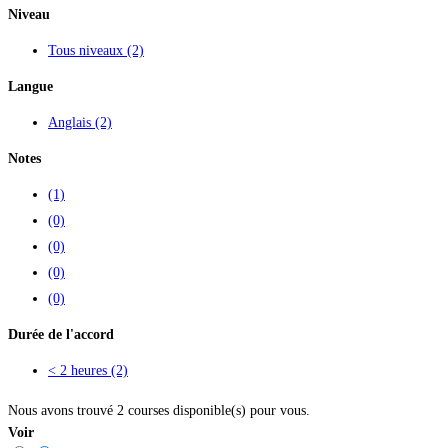
Niveau
Tous niveaux
(2)
Langue
Anglais
(2)
Notes
(1)
(0)
(0)
(0)
(0)
Durée de l'accord
< 2 heures
(2)
Nous avons trouvé
2
courses disponible(s) pour vous.
Voir