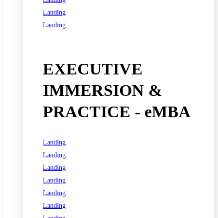
Landing
Landing
See all programs
EXECUTIVE
IMMERSION &
PRACTICE - eMBA
Landing
Landing
Landing
Landing
Landing
Landing