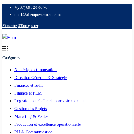
+(237) 691 20 00 70
tmc1@af-empowerment.com
S'inscrire
S'Enregistrer
Catégories
Numérique et innovation
Direction Générale & Stratégie
Finances et audit
Finance et FEM
Logistique et chaîne d'approvisionnement
Gestion des Projets
Marketing & Ventes
Production et excellence opérationnelle
RH & Communication