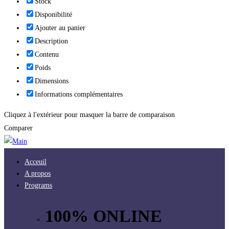
Stock
Disponibilité
Ajouter au panier
Description
Contenu
Poids
Dimensions
Informations complémentaires
Cliquez à l'extérieur pour masquer la barre de comparaison
Comparer
Acceuil
A propos
Programs
100% ONLINE