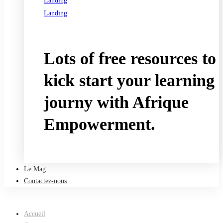
Landing
Landing
See all programs
Lots of free resources to
kick start your learning
journy with Afrique
Empowerment.
Take a free course
Le Mag
Contactez-nous
Accueil