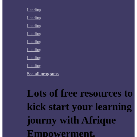
Landing
Landing
Landing
Landing
Landing
Landing
Landing
Landing
See all programs
Lots of free resources to
kick start your learning
journy with Afrique
Empowerment.