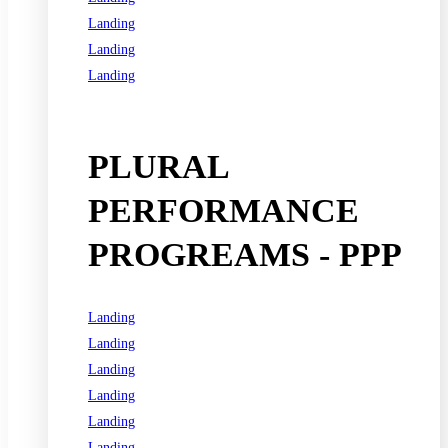
Landing
Landing
Landing
See all programs
PLURAL
PERFORMANCE
PROGREAMS - PPP
Landing
Landing
Landing
Landing
Landing
Landing