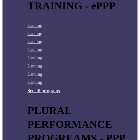
TRAINING - ePPP
Landing
Landing
Landing
Landing
Landing
Landing
Landing
Landing
See all programs
PLURAL
PERFORMANCE
PROGREAMS - PPP