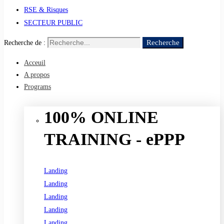
RSE & Risques
SECTEUR PUBLIC
Recherche
Recherche de :
Acceuil
A propos
Programs
100% ONLINE
TRAINING - ePPP
Landing
Landing
Landing
Landing
Landing