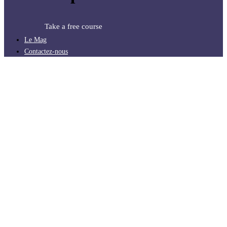
Take a free course
Le Mag
Contactez-nous