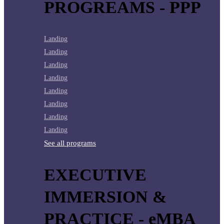
PROGREAMS - PPP
Landing
Landing
Landing
Landing
Landing
Landing
Landing
Landing
See all programs
EXECUTIVE
IMMERSION &
PRACTICE - eMBA