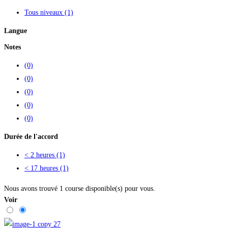
Tous niveaux
(1)
Langue
Notes
(0)
(0)
(0)
(0)
(0)
Durée de l'accord
< 2 heures
(1)
< 17 heures
(1)
Nous avons trouvé
1
course disponible(s) pour vous.
Voir