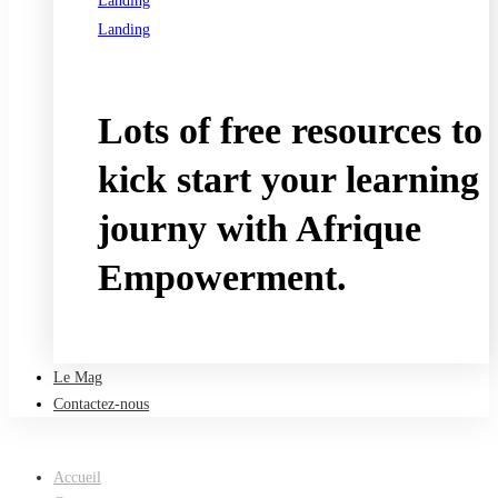
Landing
Landing
See all programs
Lots of free resources to
kick start your learning
journy with Afrique
Empowerment.
Take a free course
Le Mag
Contactez-nous
Accueil