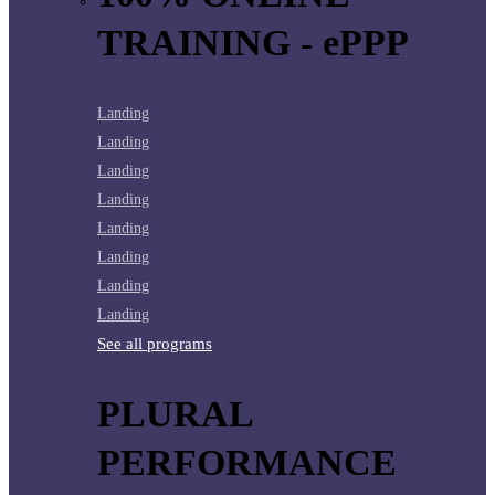
TRAINING - ePPP
Landing
Landing
Landing
Landing
Landing
Landing
Landing
Landing
See all programs
PLURAL
PERFORMANCE