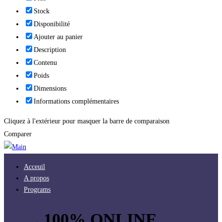
Stock
Disponibilité
Ajouter au panier
Description
Contenu
Poids
Dimensions
Informations complémentaires
Cliquez à l'extérieur pour masquer la barre de comparaison
Comparer
Acceuil
A propos
Programs
100% ONLINE