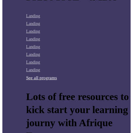
Landing
Landing
Landing
Landing
Landing
Landing
Landing
Landing
See all programs
Lots of free resources to
kick start your learning
journy with Afrique