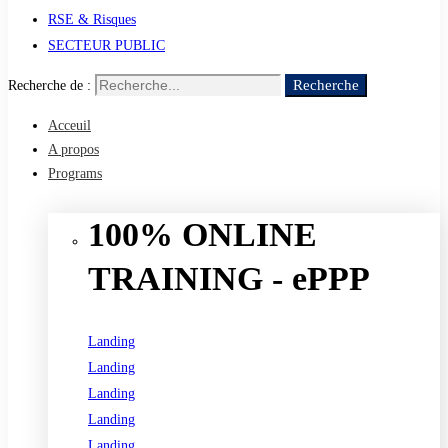
RSE & Risques
SECTEUR PUBLIC
Recherche
Recherche de :
Acceuil
A propos
Programs
100% ONLINE
TRAINING - ePPP
Landing
Landing
Landing
Landing
Landing