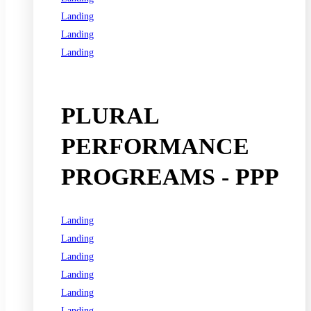
Landing
Landing
Landing
See all programs
PLURAL
PERFORMANCE
PROGREAMS - PPP
Landing
Landing
Landing
Landing
Landing
Landing