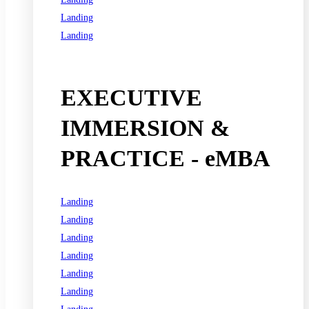
Landing
Landing
See all programs
EXECUTIVE
IMMERSION &
PRACTICE - eMBA
Landing
Landing
Landing
Landing
Landing
Landing