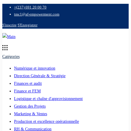
+(237) 691 20 00 70
tmc1@af-empowerment.com
S'inscrire
S'Enregistrer
Catégories
Numérique et innovation
Direction Générale & Stratégie
Finances et audit
Finance et FEM
Logistique et chaîne d'approvisionnement
Gestion des Projets
Marketing & Ventes
Production et excellence opérationnelle
RH & Communication