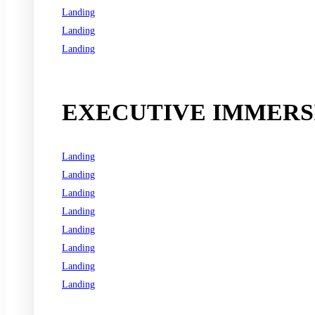
Landing
Landing
Landing
See all programs
EXECUTIVE IMMERSI
Landing
Landing
Landing
Landing
Landing
Landing
Landing
Landing
See all programs