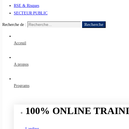
RSE & Risques
SECTEUR PUBLIC
Recherche
Recherche de :
Acceuil
A propos
Programs
100% ONLINE TRAINI
Landing