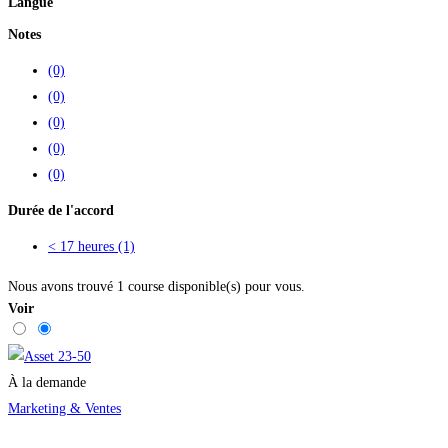
Langue
Notes
(0)
(0)
(0)
(0)
(0)
Durée de l'accord
< 17 heures
(1)
Nous avons trouvé
1
course disponible(s) pour vous.
Voir
À la demande
Marketing & Ventes