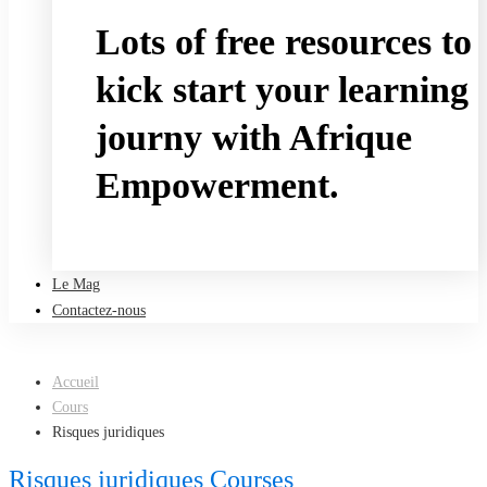
Lots of free resources to
kick start your learning
journy with Afrique
Empowerment.
Take a free course
Le Mag
Contactez-nous
Accueil
Cours
Risques juridiques
Risques juridiques Courses