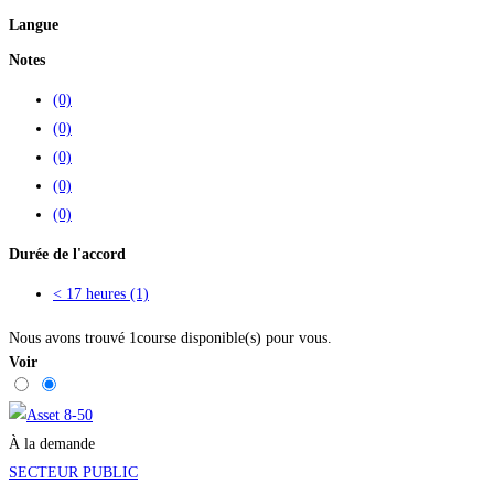
Langue
Notes
(0)
(0)
(0)
(0)
(0)
Durée de l'accord
< 17 heures
(1)
Nous avons trouvé
1
course disponible(s) pour vous.
Voir
À la demande
SECTEUR PUBLIC