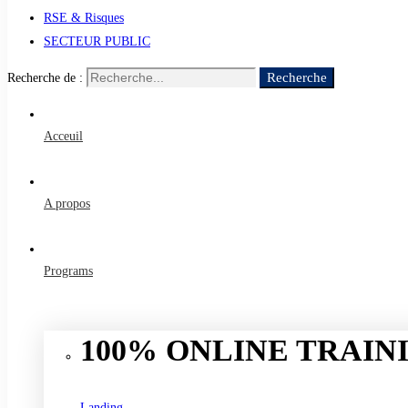
RSE & Risques
SECTEUR PUBLIC
Recherche
Recherche de :
Acceuil
A propos
Programs
100% ONLINE TRAINI
Landing