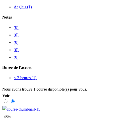
Anglais
(1)
Notes
(0)
(0)
(0)
(0)
(0)
Durée de l'accord
< 2 heures
(1)
Nous avons trouvé
1
course disponible(s) pour vous.
Voir
-48%