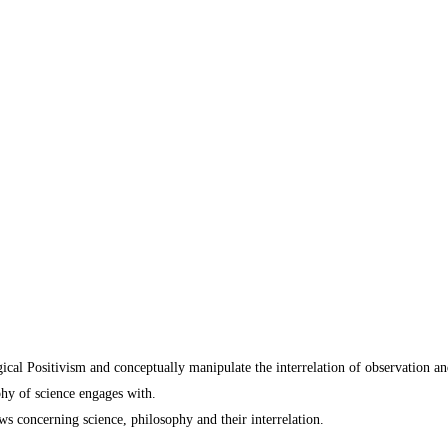
ogical Positivism and conceptually manipulate the interrelation of observation a
phy of science engages with.
ews concerning science, philosophy and their interrelation.