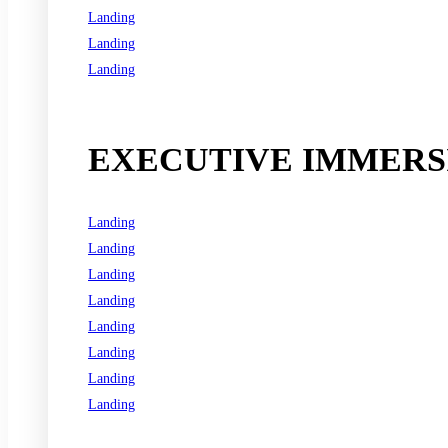
Landing
Landing
Landing
See all programs
EXECUTIVE IMMERSI
Landing
Landing
Landing
Landing
Landing
Landing
Landing
Landing
See all programs