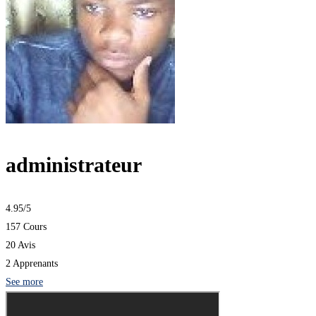
administrateur
4.95
/5
157 Cours
20 Avis
2 Apprenants
See more