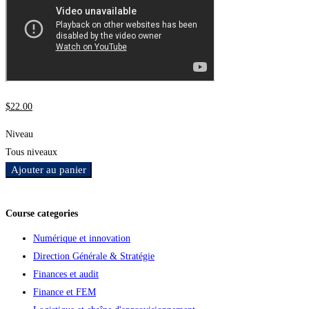
$
22
.00
Niveau
Tous niveaux
Ajouter au panier
Ajouter aux favoris
Course categories
Numérique et innovation
Direction Générale & Stratégie
Finances et audit
Finance et FEM