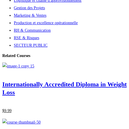
Logistique et chaîne d'approvisionnement
Gestion des Projets
Marketing & Ventes
Production et excellence opérationnelle
RH & Communication
RSE & Risques
SECTEUR PUBLIC
Related Courses
Internationally Accredited Diploma in Weight
Loss
$
9
.99