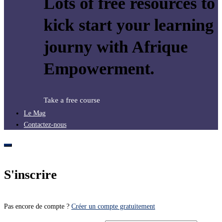
Lots of free resources to
kick start your learning
journy with Afrique
Empowerment.
Take a free course
Le Mag
Contactez-nous
S'inscrire
Pas encore de compte ?
Créer un compte gratuitement