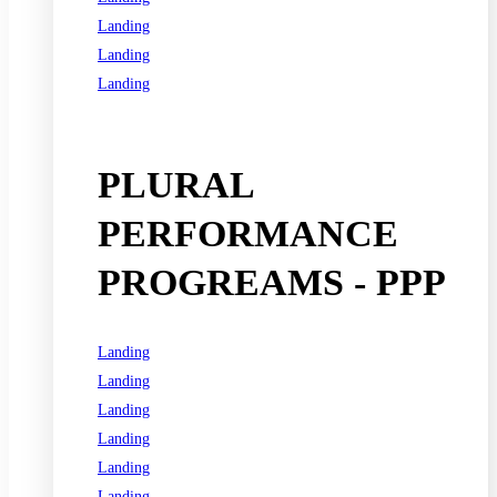
Landing
Landing
Landing
See all programs
PLURAL
PERFORMANCE
PROGREAMS - PPP
Landing
Landing
Landing
Landing
Landing
Landing