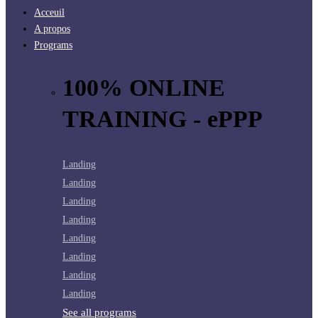
Acceuil
A propos
Programs
100% ONLINE
TRAINING - ePPP
Landing
Landing
Landing
Landing
Landing
Landing
Landing
Landing
See all programs