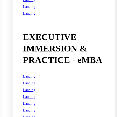
Landing
Landing
See all programs
EXECUTIVE
IMMERSION &
PRACTICE - eMBA
Landing
Landing
Landing
Landing
Landing
Landing