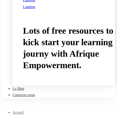
Landing
Landing
See all programs
Lots of free resources to
kick start your learning
journy with Afrique
Empowerment.
Take a free course
Le Mag
Contactez-nous
Accueil