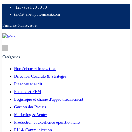
+(237) 691 20 00 70
tmc1@af-empowerment.com
S'inscrire
S'Enregistrer
Catégories
Numérique et innovation
Direction Générale & Stratégie
Finances et audit
Finance et FEM
Logistique et chaîne d'approvisionnement
Gestion des Projets
Marketing & Ventes
Production et excellence opérationnelle
RH & Communication