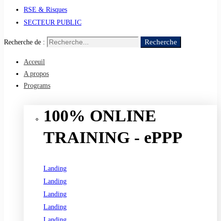
RSE & Risques
SECTEUR PUBLIC
Recherche
Recherche de :
Acceuil
A propos
Programs
100% ONLINE
TRAINING - ePPP
Landing
Landing
Landing
Landing
Landing