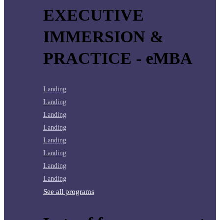
EXECUTIVE
IMMERSION &
PRACTICE - eMBA
Landing
Landing
Landing
Landing
Landing
Landing
Landing
Landing
See all programs