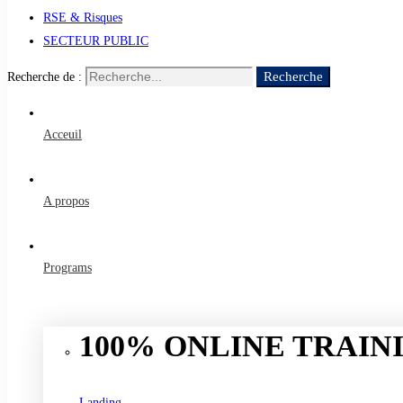
RSE & Risques
SECTEUR PUBLIC
Recherche
Recherche de :
Acceuil
A propos
Programs
100% ONLINE TRAINI
Landing