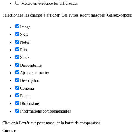
Mettre en évidence les différences
Sélectionnez les champs à afficher. Les autres seront masqués. Glissez-déposez
Image
SKU
Notes
Prix
Stock
Disponibilité
Ajouter au panier
Description
Contenu
Poids
Dimensions
Informations complémentaires
Cliquez à l'extérieur pour masquer la barre de comparaison
Comparer