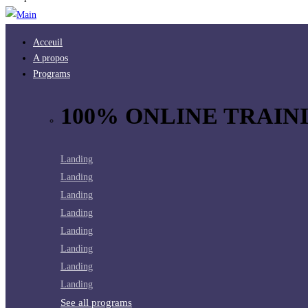
Acceuil
A propos
Programs
100% ONLINE TRAINI
Landing
Landing
Landing
Landing
Landing
Landing
Landing
Landing
See all programs