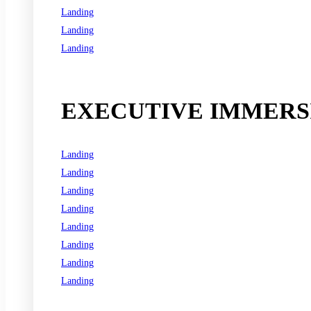
Landing
Landing
Landing
See all programs
EXECUTIVE IMMERSI
Landing
Landing
Landing
Landing
Landing
Landing
Landing
Landing
See all programs