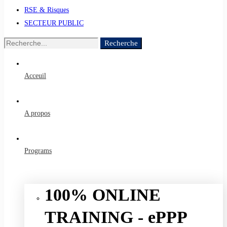
RSE & Risques
SECTEUR PUBLIC
Recherche
Recherche
de
:
Acceuil
A propos
Programs
100% ONLINE
TRAINING - ePPP