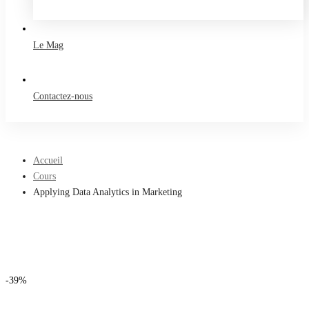
Take a free course
Le Mag
Contactez-nous
Accueil
Cours
Applying Data Analytics in Marketing
-39%