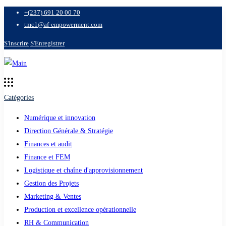
+(237) 691 20 00 70
tmc1@af-empowerment.com
S'inscrire
S'Enregistrer
Catégories
Numérique et innovation
Direction Générale & Stratégie
Finances et audit
Finance et FEM
Logistique et chaîne d'approvisionnement
Gestion des Projets
Marketing & Ventes
Production et excellence opérationnelle
RH & Communication