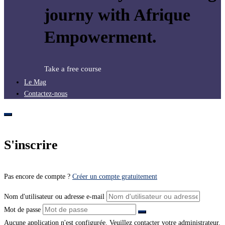
journy with Afrique
Empowerment.
Take a free course
Le Mag
Contactez-nous
S'inscrire
Pas encore de compte ?
Créer un compte gratuitement
Nom d'utilisateur ou adresse e-mail
Mot de passe
Aucune application n'est configurée. Veuillez contacter votre administrateur.