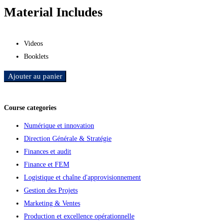
Material Includes
Videos
Booklets
Ajouter au panier
Ajouter aux favoris
Course categories
Numérique et innovation
Direction Générale & Stratégie
Finances et audit
Finance et FEM
Logistique et chaîne d'approvisionnement
Gestion des Projets
Marketing & Ventes
Production et excellence opérationnelle