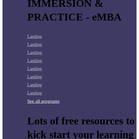
IMMERSION &
PRACTICE - eMBA
Landing
Landing
Landing
Landing
Landing
Landing
Landing
Landing
See all programs
Lots of free resources to
kick start your learning