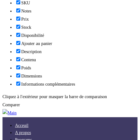
SKU
Notes
Prix
Stock
Disponibilité
Ajouter au panier
Description
Contenu
Poids
Dimensions
Informations complémentaires
Cliquez à l'extérieur pour masquer la barre de comparaison
Comparer
Acceuil
A propos
Programs