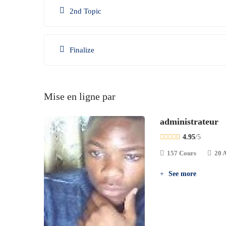
2nd Topic
Finalize
Mise en ligne par
administrateur
4.95
/5
157 Cours
20 A
See more