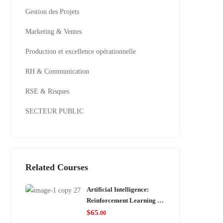
Gestion des Projets
Marketing & Ventes
Production et excellence opérationnelle
RH & Communication
RSE & Risques
SECTEUR PUBLIC
Related Courses
Artificial Intelligence:
Reinforcement Learning in
Python
$
65
.00