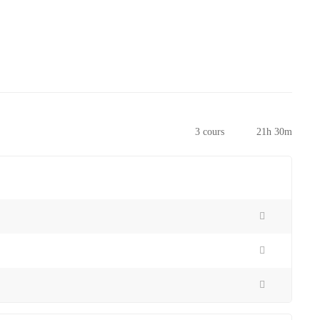
3 cours
21h 30m