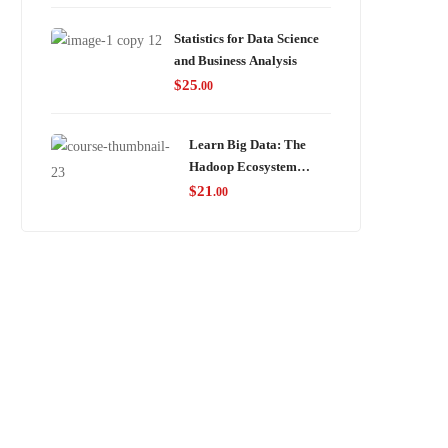
Statistics for Data Science
and Business Analysis
$
25
.00
Learn Big Data: The
Hadoop Ecosystem
Masterclass
$
21
.00