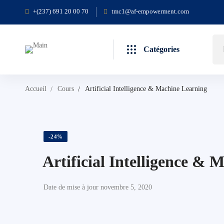
+(237) 691 20 00 70
tmc1@af-empowerment.com
Catégories
Accueil
Cours
Artificial Intelligence & Machine Learning
-24%
Artificial Intelligence &
Date de mise à jour novembre 5, 2020