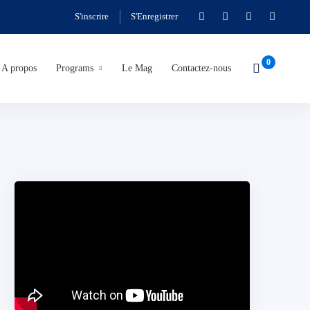
S'inscrire
S'Enregistrer
A propos
Programs
Le Mag
Contactez-nous