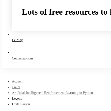
Lots of free resources t
Take a free course
Le Mag
Contactez-nous
Accueil
Cours
Artificial Intelligence: Reinforcement Learning in Python
Leçons
Draft Lesson