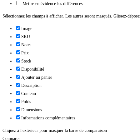
Mettre en évidence les différences
Sélectionnez les champs à afficher. Les autres seront masqués. Glissez-déposez
Image
SKU
Notes
Prix
Stock
Disponibilité
Ajouter au panier
Description
Contenu
Poids
Dimensions
Informations complémentaires
Cliquez à l'extérieur pour masquer la barre de comparaison
Comparer