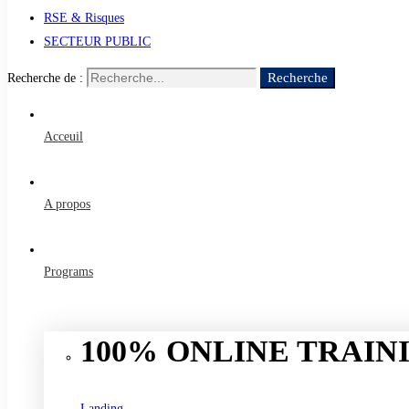
RSE & Risques
SECTEUR PUBLIC
Recherche
Recherche de :
Acceuil
A propos
Programs
100% ONLINE TRAINI
Landing