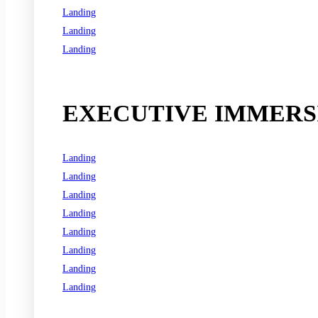
Landing
Landing
Landing
See all programs
EXECUTIVE IMMERSI
Landing
Landing
Landing
Landing
Landing
Landing
Landing
Landing
See all programs