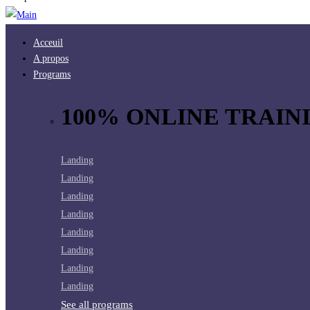
Acceuil
A propos
Programs
100% ONLINE TRAINI
Landing
Landing
Landing
Landing
Landing
Landing
Landing
Landing
See all programs