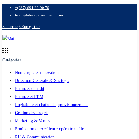
+(237) 691 20 00 70
tmc1@af-empowerment.com
S'inscrire
S'Enregistrer
Catégories
Numérique et innovation
Direction Générale & Stratégie
Finances et audit
Finance et FEM
Logistique et chaîne d'approvisionnement
Gestion des Projets
Marketing & Ventes
Production et excellence opérationnelle
RH & Communication