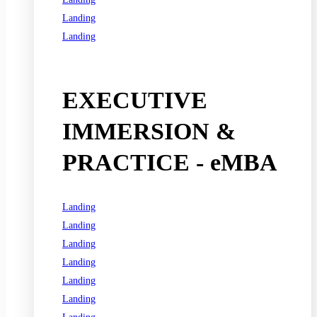
Landing
Landing
See all programs
EXECUTIVE
IMMERSION &
PRACTICE - eMBA
Landing
Landing
Landing
Landing
Landing
Landing