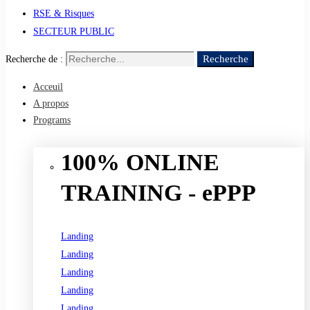
RSE & Risques
SECTEUR PUBLIC
Recherche
Recherche de :
Acceuil
A propos
Programs
100% ONLINE
TRAINING - ePPP
Landing
Landing
Landing
Landing
Landing