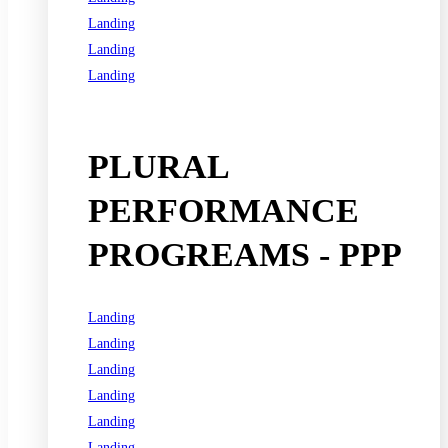
Landing
Landing
Landing
See all programs
PLURAL
PERFORMANCE
PROGREAMS - PPP
Landing
Landing
Landing
Landing
Landing
Landing