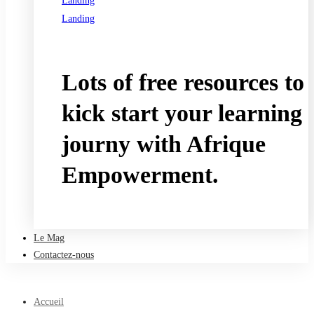
Landing
Landing
See all programs
Lots of free resources to
kick start your learning
journy with Afrique
Empowerment.
Take a free course
Le Mag
Contactez-nous
Accueil