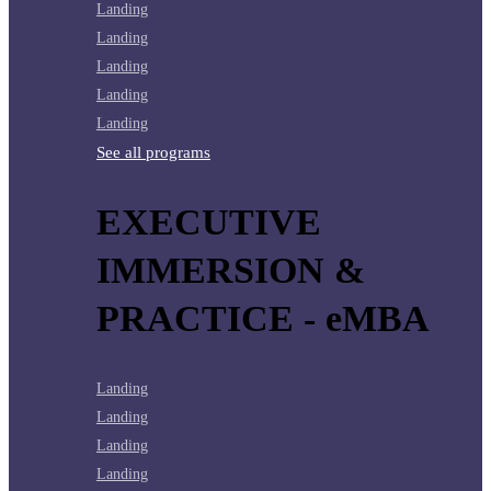
Landing
Landing
Landing
Landing
Landing
See all programs
EXECUTIVE
IMMERSION &
PRACTICE - eMBA
Landing
Landing
Landing
Landing