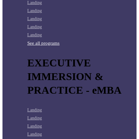
Landing
Landing
Landing
Landing
Landing
See all programs
EXECUTIVE
IMMERSION &
PRACTICE - eMBA
Landing
Landing
Landing
Landing