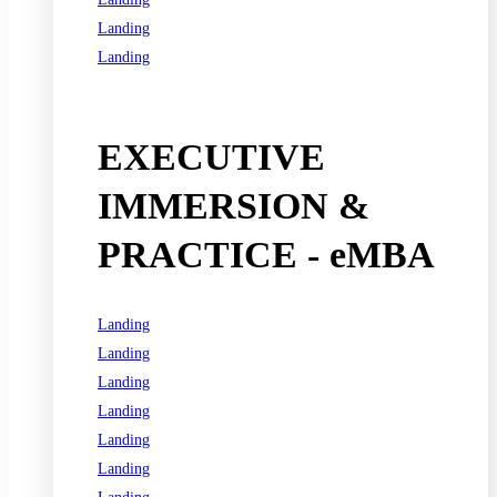
Landing
Landing
See all programs
EXECUTIVE
IMMERSION &
PRACTICE - eMBA
Landing
Landing
Landing
Landing
Landing
Landing