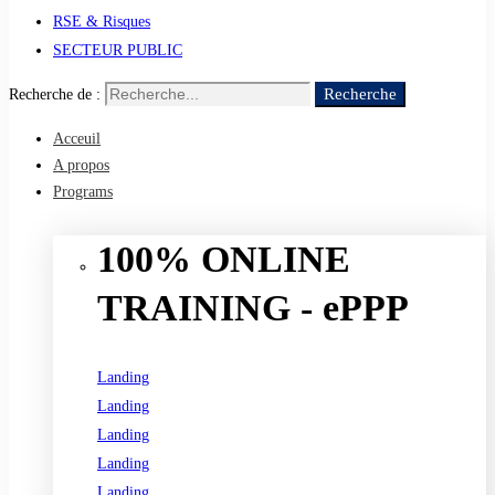
RSE & Risques
SECTEUR PUBLIC
Recherche
Recherche de :
Acceuil
A propos
Programs
100% ONLINE
TRAINING - ePPP
Landing
Landing
Landing
Landing
Landing