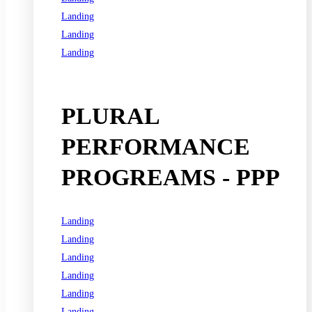
Landing
Landing
Landing
See all programs
PLURAL
PERFORMANCE
PROGREAMS - PPP
Landing
Landing
Landing
Landing
Landing
Landing