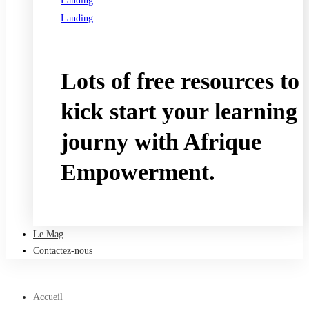
Landing
Landing
See all programs
Lots of free resources to
kick start your learning
journy with Afrique
Empowerment.
Take a free course
Le Mag
Contactez-nous
Accueil