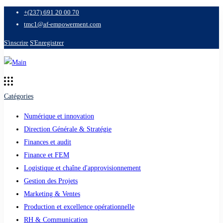
+(237) 691 20 00 70
tmc1@af-empowerment.com
S'inscrire
S'Enregistrer
Catégories
Numérique et innovation
Direction Générale & Stratégie
Finances et audit
Finance et FEM
Logistique et chaîne d'approvisionnement
Gestion des Projets
Marketing & Ventes
Production et excellence opérationnelle
RH & Communication