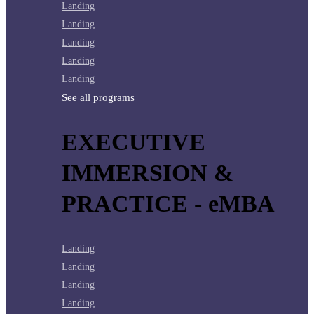
Landing
Landing
Landing
Landing
Landing
See all programs
EXECUTIVE
IMMERSION &
PRACTICE - eMBA
Landing
Landing
Landing
Landing