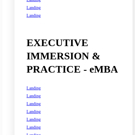
Landing
Landing
See all programs
EXECUTIVE
IMMERSION &
PRACTICE - eMBA
Landing
Landing
Landing
Landing
Landing
Landing