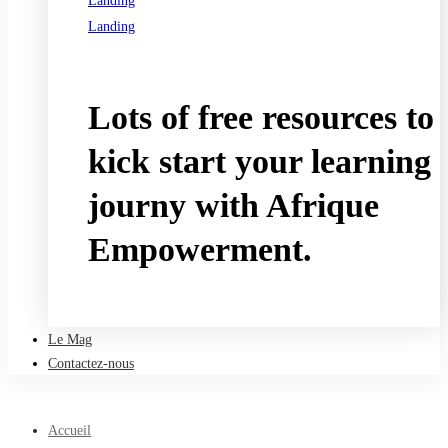
Landing
Landing
See all programs
Lots of free resources to
kick start your learning
journy with Afrique
Empowerment.
Take a free course
Le Mag
Contactez-nous
Accueil