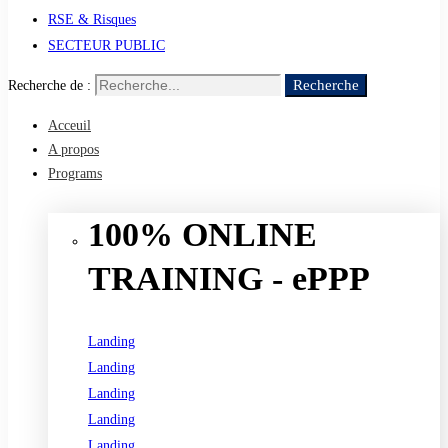
RSE & Risques
SECTEUR PUBLIC
Recherche
Recherche de :
Acceuil
A propos
Programs
100% ONLINE
TRAINING - ePPP
Landing
Landing
Landing
Landing
Landing