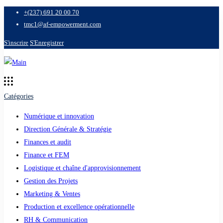
+(237) 691 20 00 70
tmc1@af-empowerment.com
S'inscrire
S'Enregistrer
Catégories
Numérique et innovation
Direction Générale & Stratégie
Finances et audit
Finance et FEM
Logistique et chaîne d'approvisionnement
Gestion des Projets
Marketing & Ventes
Production et excellence opérationnelle
RH & Communication