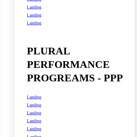
Landing
Landing
Landing
See all programs
PLURAL
PERFORMANCE
PROGREAMS - PPP
Landing
Landing
Landing
Landing
Landing
Landing