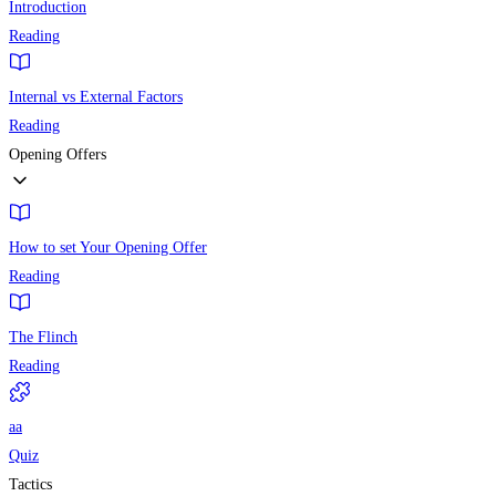
Introduction
Reading
Internal vs External Factors
Reading
Opening Offers
How to set Your Opening Offer
Reading
The Flinch
Reading
aa
Quiz
Tactics